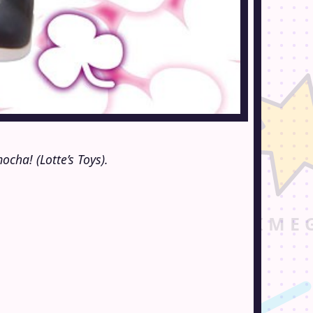
cha! (Lotte’s Toys).