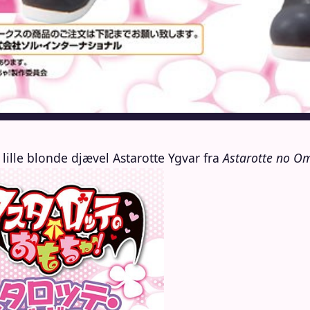
ille blonde djævel Astarotte Ygvar fra
Astarotte no Omo