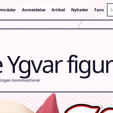
Sø
Områder
Anmeldelse
Artikel
Nyheder
Fans
 Ygvar figur
 Ingen kommentarer