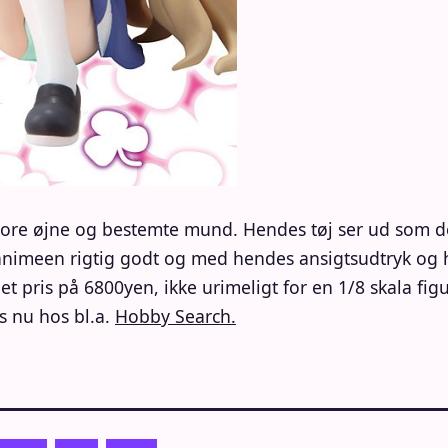
ore øjne og bestemte mund. Hendes tøj ser ud som det 
 animeen rigtig godt og med hendes ansigtsudtryk o
t pris på 6800yen, ikke urimeligt for en 1/8 skala fig
s nu hos bl.a.
Hobby Search.