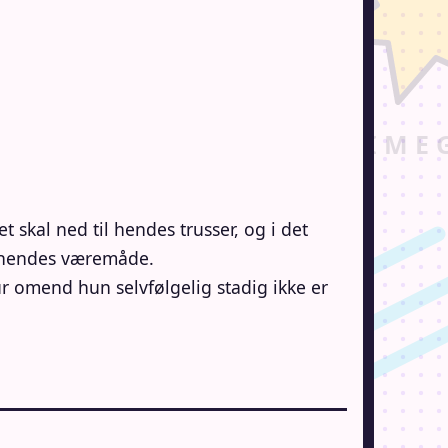
skal ned til hendes trusser, og i det
g hendes væremåde.
ur omend hun selvfølgelig stadig ikke er