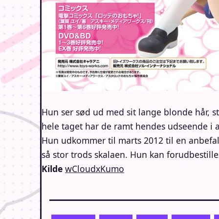
Hun ser sød ud med sit lange blonde hår, st
hele taget har de ramt hendes udseende i
Hun udkommer til marts 2012 til en anbefale
så stor trods skalaen. Hun kan forudbestille
Kilde
wCloudxKumo