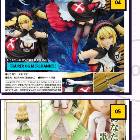
FIGURER OG MERCHANDISE
Misty fra Shining Blade
28. december 2012 · Erik Weber-Lauridsen