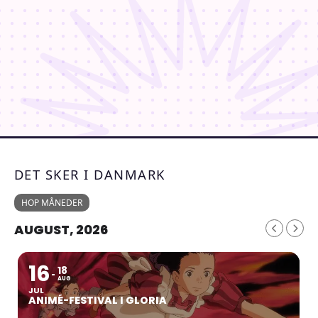
DET SKER I DANMARK
HOP MÅNEDER
AUGUST, 2026
16
18
AUG
JUL
ANIMÉ-FESTIVAL I GLORIA