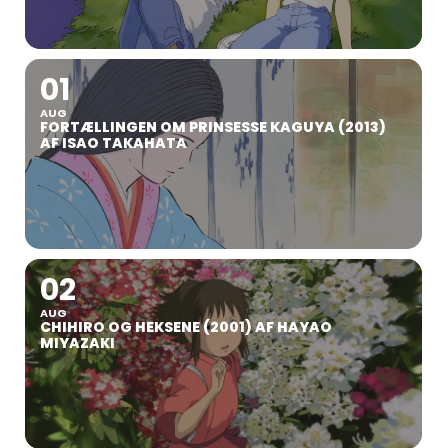
01
AUG
FORTÆLLINGEN OM PRINSESSE KAGUYA (2013)
AF ISAO TAKAHATA
02
AUG
CHIHIRO OG HEKSENE (2001) AF HAYAO
MIYAZAKI