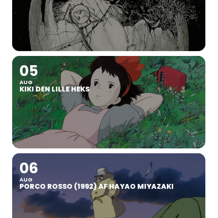
05
AUG
KIKI DEN LILLE HEKS
06
AUG
PORCO ROSSO (1992) AF HAYAO MIYAZAKI