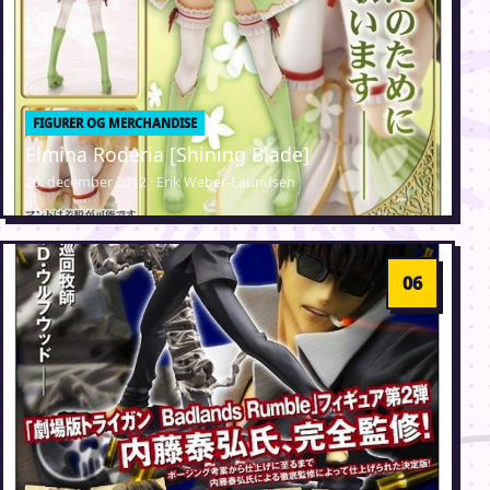
FIGURER OG MERCHANDISE
Elmina Roderia [Shining Blade]
20. december 2012 · Erik Weber-Lauridsen