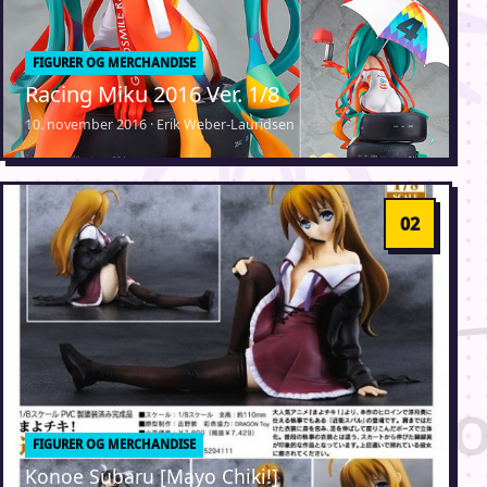
FIGURER OG MERCHANDISE
Racing Miku 2016 Ver. 1/8
10. november 2016 · Erik Weber-Lauridsen
FIGURER OG MERCHANDISE
Konoe Subaru [Mayo Chiki!]