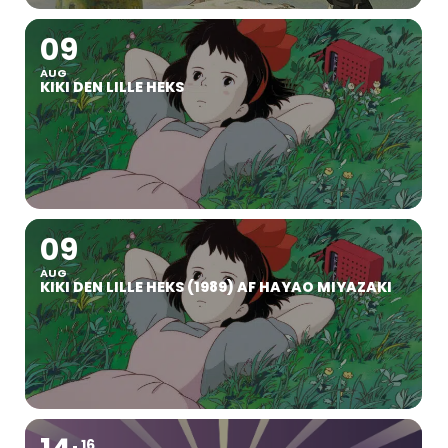
09
AUG
KIKI DEN LILLE HEKS
09
AUG
KIKI DEN LILLE HEKS (1989) AF HAYAO MIYAZAKI
16