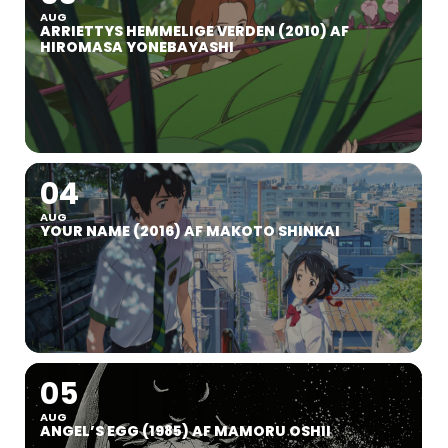
AUG
ARRIETTYS HEMMELIGE VERDEN (2010) AF
HIROMASA YONEBAYASHI
04
AUG
YOUR NAME (2016) AF MAKOTO SHINKAI
05
AUG
ANGEL’S EGG (1985) AF MAMORU OSHII