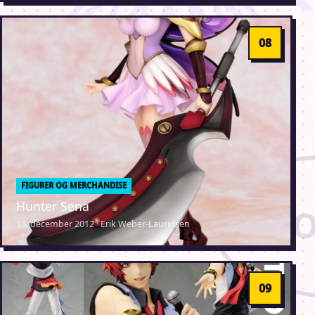
FIGURER OG MERCHANDISE
Hunter Sena
13. december 2012 · Erik Weber-Lauridsen