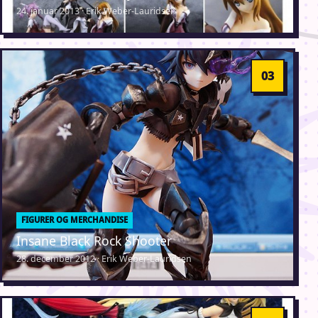
24. januar 2013 · Erik Weber-Lauridsen
FIGURER OG MERCHANDISE
Insane Black Rock Shooter
28. december 2012 · Erik Weber-Lauridsen