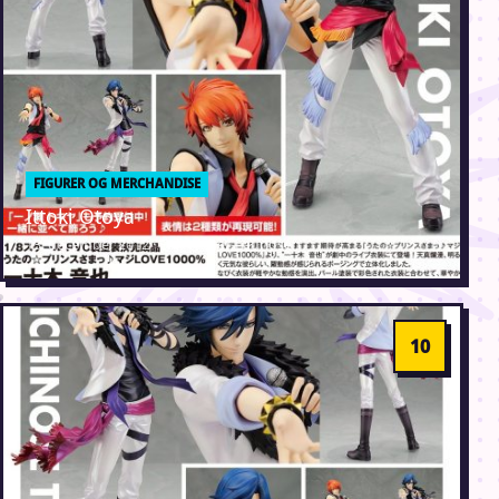
FIGURER OG MERCHANDISE
Ittoki Otoya
13. december 2012 · Erik Weber-Lauridsen