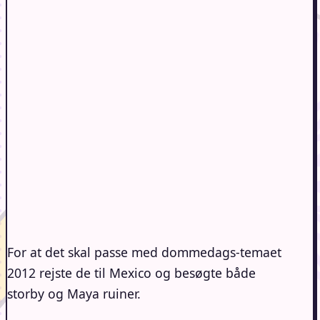
For at det skal passe med dommedags-temaet
2012 rejste de til Mexico og besøgte både
storby og Maya ruiner.