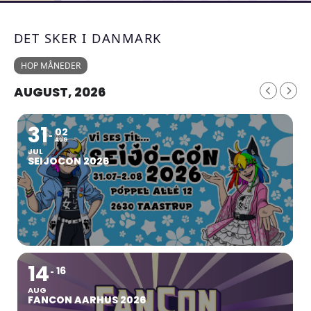
DET SKER I DANMARK
HOP MÅNEDER
AUGUST, 2026
31
02
AUG
JUL
SEIJOCON 2026
14
16
AUG
FANCON AARHUS 2026