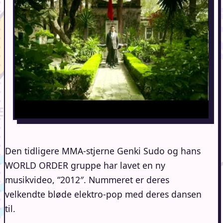
Den tidligere MMA-stjerne Genki Sudo og hans
WORLD ORDER gruppe har lavet en ny
musikvideo, “2012″. Nummeret er deres
velkendte bløde elektro-pop med deres dansen
til.