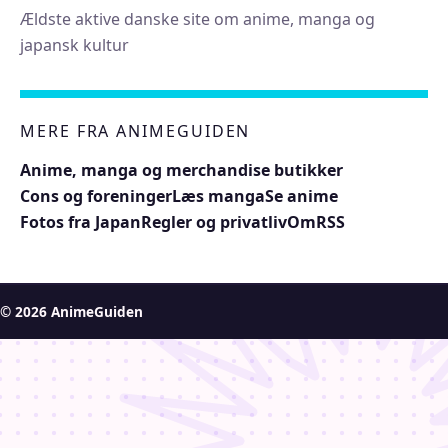
Ældste aktive danske site om anime, manga og
japansk kultur
MERE FRA ANIMEGUIDEN
Anime, manga og merchandise butikker
Cons og foreninger
Læs manga
Se anime
Fotos fra Japan
Regler og privatliv
Om
RSS
© 2026 AnimeGuiden