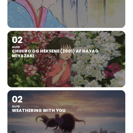
02
AUG
CHIHIRO OG HEKSENE (2001) AF HAYAO
MIYAZAKI
02
AUG
WEATHERING WITH YOU