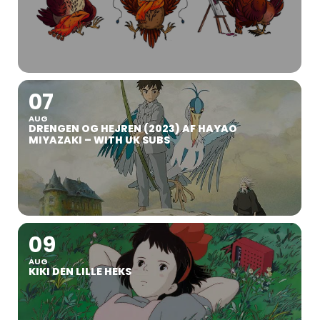
07
AUG
DRENGEN OG HEJREN (2023) AF HAYAO
MIYAZAKI – WITH UK SUBS
09
AUG
KIKI DEN LILLE HEKS