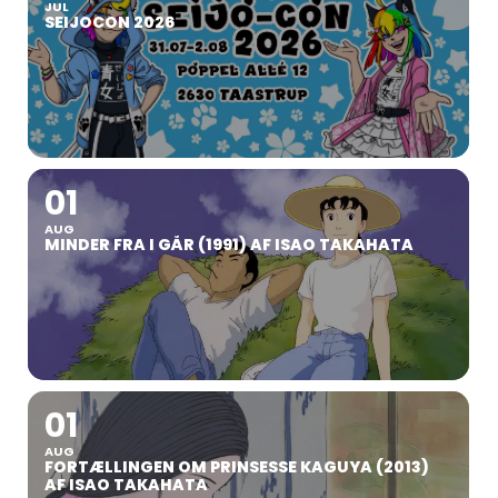
JUL
SEIJOCON 2026
01
AUG
MINDER FRA I GÅR (1991) AF ISAO TAKAHATA
01
AUG
FORTÆLLINGEN OM PRINSESSE KAGUYA (2013)
AF ISAO TAKAHATA