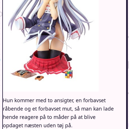
Hun kommer med to ansigter, en forbavset
råbende og et forbavset mut, så man kan lade
hende reagere på to måder på at blive
opdaget næsten uden tøj på.