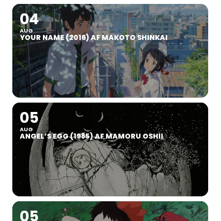
04
AUG
YOUR NAME (2016) AF MAKOTO SHINKAI
05
AUG
ANGEL’S EGG (1985) AF MAMORU OSHII
05