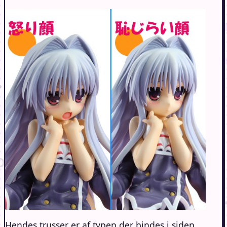
Hendes trusser er af typen der bindes i siden,