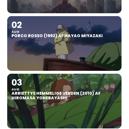
02
AUG
PORCO ROSSO (1992) AF HAYAO MIYAZAKI
03
AUG
ARRIETTYS HEMMELIGE VERDEN (2010) AF
HIROMASA YONEBAYASHI