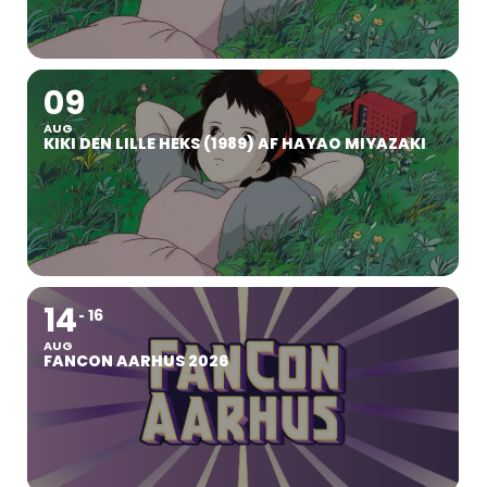
09
AUG
KIKI DEN LILLE HEKS (1989) AF HAYAO MIYAZAKI
14
16
AUG
FANCON AARHUS 2026