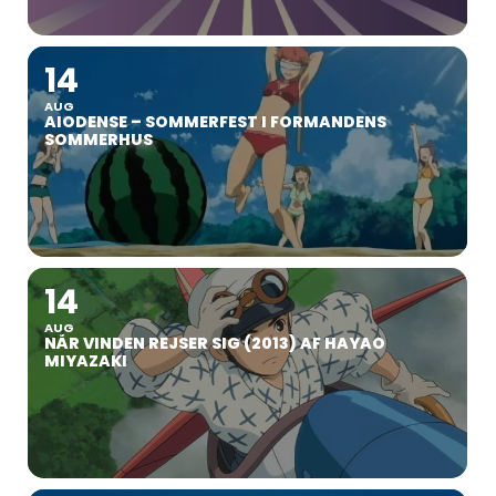
14
AUG
AIODENSE – SOMMERFEST I FORMANDENS
SOMMERHUS
14
AUG
NÅR VINDEN REJSER SIG (2013) AF HAYAO
MIYAZAKI