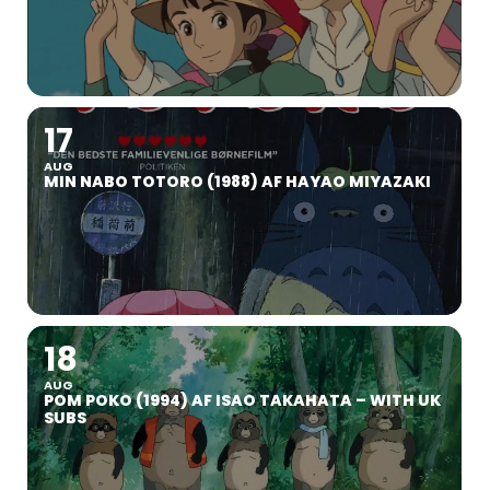
17
AUG
MIN NABO TOTORO (1988) AF HAYAO MIYAZAKI
18
AUG
POM POKO (1994) AF ISAO TAKAHATA – WITH UK
SUBS