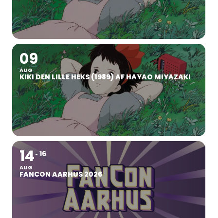
09
AUG
KIKI DEN LILLE HEKS (1989) AF HAYAO MIYAZAKI
14
16
AUG
FANCON AARHUS 2026