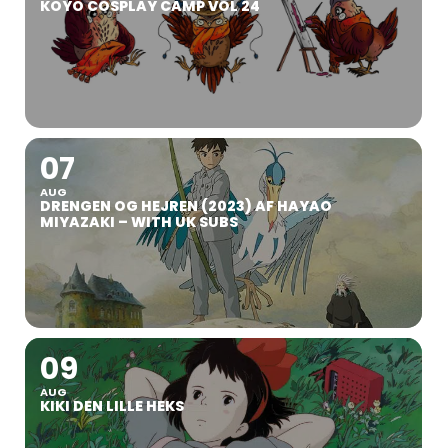
KOYO COSPLAY CAMP VOL 24
07
AUG
DRENGEN OG HEJREN (2023) AF HAYAO
MIYAZAKI – WITH UK SUBS
09
AUG
KIKI DEN LILLE HEKS