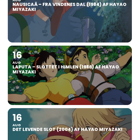
NAUSICAÄ – FRA VINDENES DAL (1984) AF HAYAO
MIYAZAKI
16
AUG
LAPUTA – SLOTTET I HIMLEN (1986) AF HAYAO
MIYAZAKI
16
AUG
DET LEVENDE SLOT (2004) AF HAYAO MIYAZAKI