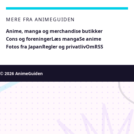
MERE FRA ANIMEGUIDEN
Anime, manga og merchandise butikker
Cons og foreninger
Læs manga
Se anime
Fotos fra Japan
Regler og privatliv
Om
RSS
© 2026 AnimeGuiden