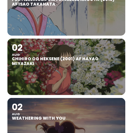
AF ISAO TAKAHATA
02
AUG
CHIHIRO OG HEKSENE (2001) AF HAYAO
MIYAZAKI
02
AUG
WEATHERING WITH YOU