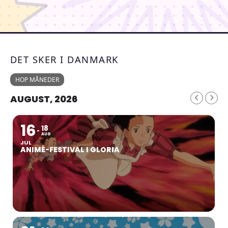
DET SKER I DANMARK
HOP MÅNEDER
AUGUST, 2026
16
18
AUG
JUL
ANIMÉ-FESTIVAL I GLORIA