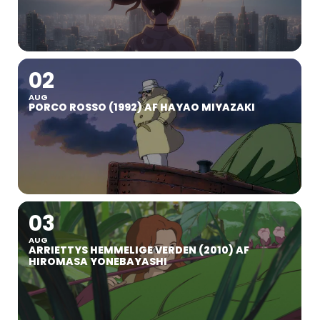
02
AUG
PORCO ROSSO (1992) AF HAYAO MIYAZAKI
03
AUG
ARRIETTYS HEMMELIGE VERDEN (2010) AF
HIROMASA YONEBAYASHI