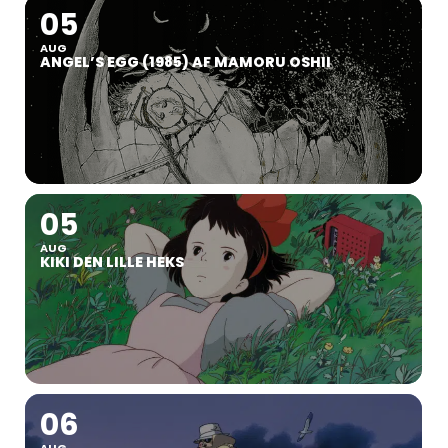
05
AUG
ANGEL’S EGG (1985) AF MAMORU OSHII
05
AUG
KIKI DEN LILLE HEKS
06