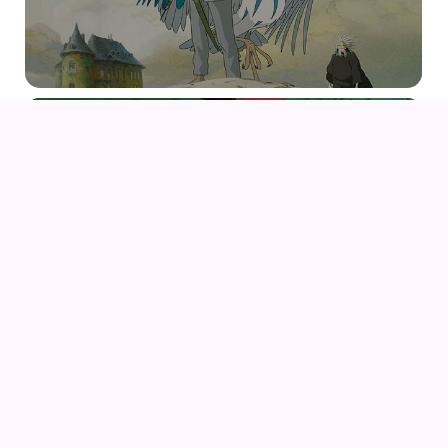
09
AUG
KIKI DEN LILLE HEKS
09
AUG
KIKI DEN LILLE HEKS (1989) AF HAYAO MIYAZAKI