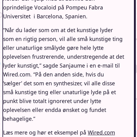
oprindelige Vocaloid på Pompeu Fabra
Universitet i Barcelona, Spanien.
“Når du lader som om at det kunstige lyder
som en rigtig person, vil alle små kunstige ting
eller unaturlige smålyde gøre hele lytte
oplevelsen frustrerende, understregende at det
lyder kunstigt,” sagde Sanjaume i en e-mail til
Wired.com. “På den anden side, hvis du
’sælger’ det som en synthesizer, vil alle disse
små kunstige ting eller unaturlige lyde på et
punkt blive totalt ignoreret under lytte
oplevelsen eller endda ønsket og fundet
behagelige.”
Læs mere og hør et eksempel på
Wired.com