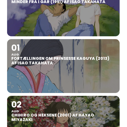
MINDER FRA I GÅR (1991) AF ISAO TAKAHATA
01
AUG
FORTÆLLINGEN OM PRINSESSE KAGUYA (2013)
AF ISAO TAKAHATA
02
AUG
CHIHIRO OG HEKSENE (2001) AF HAYAO
MIYAZAKI