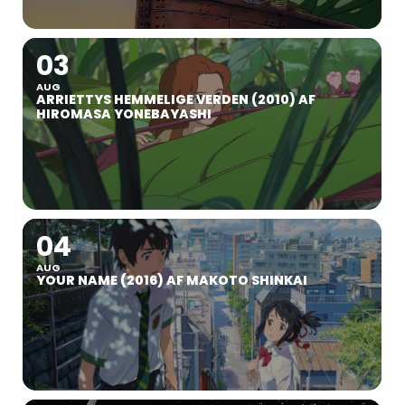
03
AUG
ARRIETTYS HEMMELIGE VERDEN (2010) AF
HIROMASA YONEBAYASHI
04
AUG
YOUR NAME (2016) AF MAKOTO SHINKAI