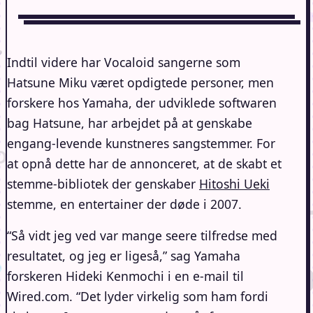
Indtil videre har Vocaloid sangerne som
Hatsune Miku været opdigtede personer, men
forskere hos Yamaha, der udviklede softwaren
bag Hatsune, har arbejdet på at genskabe
engang-levende kunstneres sangstemmer. For
at opnå dette har de annonceret, at de skabt et
stemme-bibliotek der genskaber
Hitoshi Ueki
stemme, en entertainer der døde i 2007.
“Så vidt jeg ved var mange seere tilfredse med
resultatet, og jeg er ligeså,” sag Yamaha
forskeren Hideki Kenmochi i en e-mail til
Wired.com. “Det lyder virkelig som ham fordi