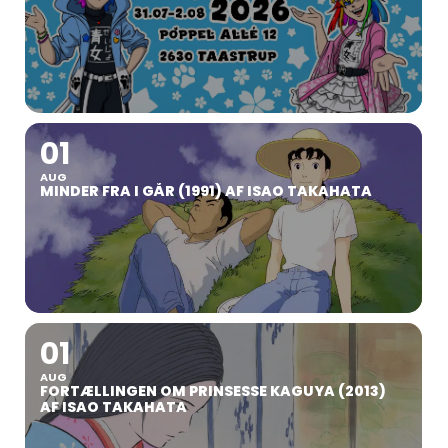
01
AUG
MINDER FRA I GÅR (1991) AF ISAO TAKAHATA
01
AUG
FORTÆLLINGEN OM PRINSESSE KAGUYA (2013)
AF ISAO TAKAHATA