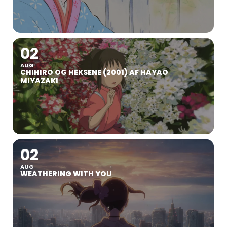
02
AUG
CHIHIRO OG HEKSENE (2001) AF HAYAO
MIYAZAKI
02
AUG
WEATHERING WITH YOU