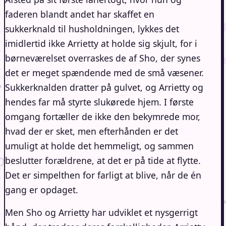
faderen blandt andet har skaffet en
sukkerknald til husholdningen, lykkes det
imidlertid ikke Arrietty at holde sig skjult, for i
børneværelset overraskes de af Sho, der synes
det er meget spændende med de små væsener.
Sukkerknalden dratter på gulvet, og Arrietty og
hendes far må styrte slukørede hjem. I første
omgang fortæller de ikke den bekymrede mor,
hvad der er sket, men efterhånden er det
umuligt at holde det hemmeligt, og sammen
beslutter forældrene, at det er på tide at flytte.
Det er simpelthen for farligt at blive, når de én
gang er opdaget.
Men Sho og Arrietty har udviklet et nysgerrigt