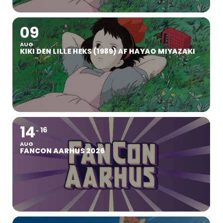
09
AUG
KIKI DEN LILLE HEKS (1989) AF HAYAO MIYAZAKI
14
16
AUG
FANCON AARHUS 2026