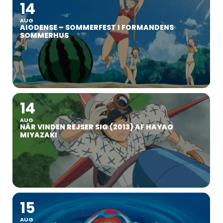
14
AUG
AIODENSE – SOMMERFEST I FORMANDENS
SOMMERHUS
14
AUG
NÅR VINDEN REJSER SIG (2013) AF HAYAO
MIYAZAKI
15
AUG