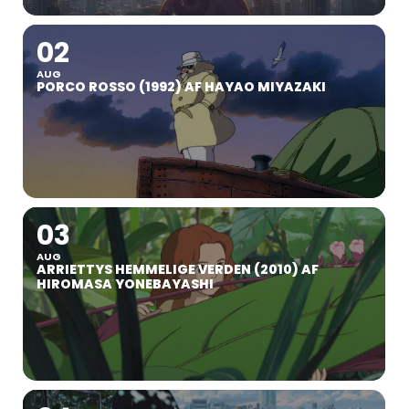
02
AUG
PORCO ROSSO (1992) AF HAYAO MIYAZAKI
03
AUG
ARRIETTYS HEMMELIGE VERDEN (2010) AF
HIROMASA YONEBAYASHI