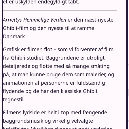
ét er uskylden endegyldigt tabt.
Arriettys Hemmelige Verden
er den næst-nyeste
Ghibli-film og den nyeste til at ramme
Danmark.
Grafisk er filmen flot – som vi forventer af film
fra Ghibli studiet. Baggrundene er utroligt
detaljerede og flotte med så mange småting
på, at man kunne bruge dem som malerier, og
animationen af personerne er fuldstændig
flydende og de har den klassiske Ghibli
tegnestil.
Filmens lydside er helt i top med fængende
baggrundsmusik og virkelig velvalgte
lydeffekter. Musikken skaber et godt underlag