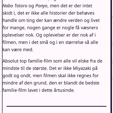
Nabo Totoro
og
Ponyo
, men det er der intet
skidt i, det er ikke alle historier der behøves
handle om ting der kan ændre verden og livet
for mange, nogen gange er nogle få væsners
oplevelser nok. Og oplevelser er der nok af i
filmen, men i det små og i en størrelse så alle
kan være med.
Absolut top familie-film som alle vil elske fra de
mindste til de største. Det er ikke Miyazaki på
godt og ondt, men filmen skal ikke regnes for
mindre af den grund, den er blandt de bedste
familie-film lavet i dette årtusinde.