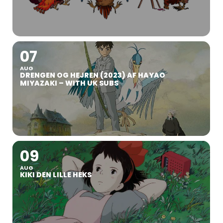
07
AUG
DRENGEN OG HEJREN (2023) AF HAYAO
MIYAZAKI – WITH UK SUBS
09
AUG
KIKI DEN LILLE HEKS