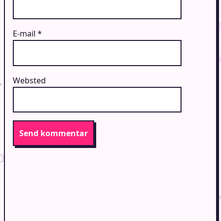
E-mail
*
Websted