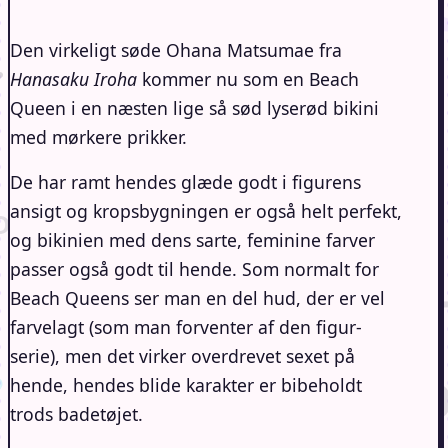
Den virkeligt søde Ohana Matsumae fra
Hanasaku Iroha
kommer nu som en Beach
Queen i en næsten lige så sød lyserød bikini
med mørkere prikker.
De har ramt hendes glæde godt i figurens
ansigt og kropsbygningen er også helt perfekt,
og bikinien med dens sarte, feminine farver
passer også godt til hende. Som normalt for
Beach Queens ser man en del hud, der er vel
farvelagt (som man forventer af den figur-
serie), men det virker overdrevet sexet på
hende, hendes blide karakter er bibeholdt
trods badetøjet.