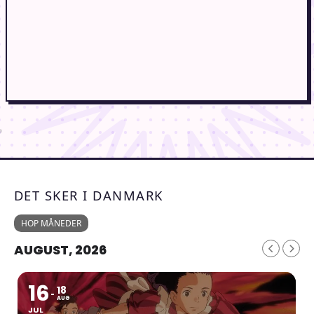
DET SKER I DANMARK
HOP MÅNEDER
AUGUST, 2026
16
18
AUG
JUL