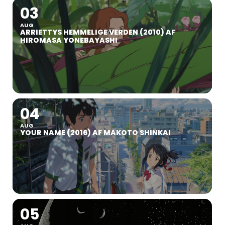
03
AUG
ARRIETTYS HEMMELIGE VERDEN (2010) AF
HIROMASA YONEBAYASHI
04
AUG
YOUR NAME (2016) AF MAKOTO SHINKAI
05