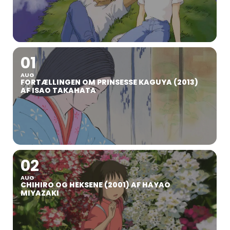
01
AUG
FORTÆLLINGEN OM PRINSESSE KAGUYA (2013)
AF ISAO TAKAHATA
02
AUG
CHIHIRO OG HEKSENE (2001) AF HAYAO
MIYAZAKI