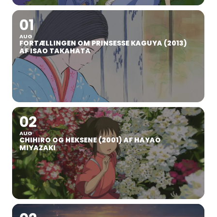
01
AUG
FORTÆLLINGEN OM PRINSESSE KAGUYA (2013)
AF ISAO TAKAHATA
02
AUG
CHIHIRO OG HEKSENE (2001) AF HAYAO
MIYAZAKI