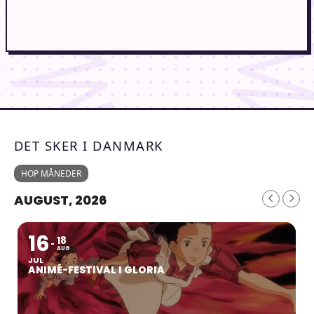
DET SKER I DANMARK
HOP MÅNEDER
AUGUST, 2026
16
18
AUG
JUL
ANIMÉ-FESTIVAL I GLORIA