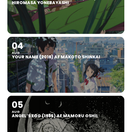
HIROMASA YONEBAYASHI
04
AUG
YOUR NAME (2016) AF MAKOTO SHINKAI
05
AUG
ANGEL’S EGG (1985) AF MAMORU OSHII