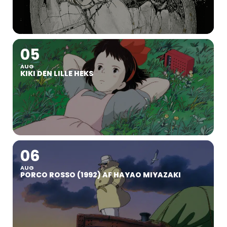
05
AUG
KIKI DEN LILLE HEKS
06
AUG
PORCO ROSSO (1992) AF HAYAO MIYAZAKI