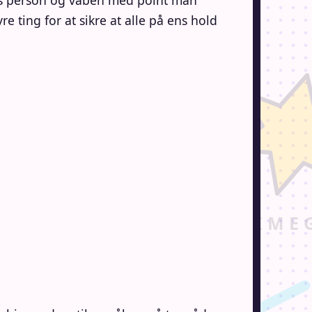
ens person og våben med point man
e ting for at sikre at alle på ens hold