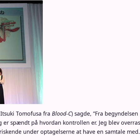
 Itsuki Tomofusa fra
Blood-C
) sagde, “Fra begyndelsen 
Jeg er spændt på hvordan kontrollen er. Jeg blev overras
riskende under optagelserne at have en samtale med… 