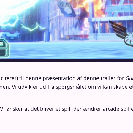
citeret) til denne præsentation af denne trailer for
Gun
nen. Vi udvikler ud fra spørgsmålet om vi kan skabe et
ønsker at det bliver et spil, der ændrer arcade spill