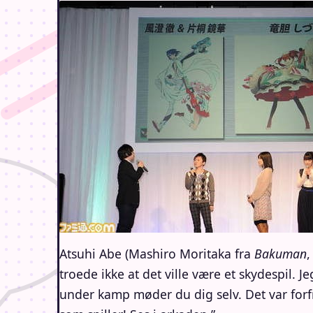
Atsuhi Abe (Mashiro Moritaka fra
Bakuman
,
troede ikke at det ville være et skydespil. 
under kamp møder du dig selv. Det var forf