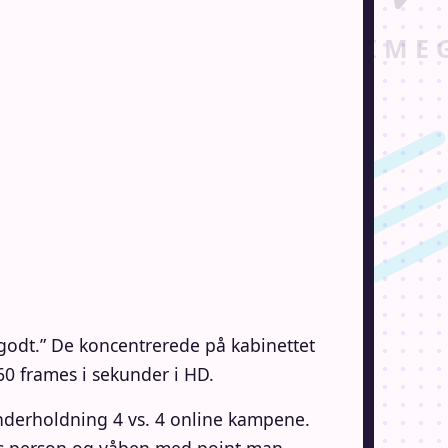
s godt.” De koncentrerede på kabinettet
60 frames i sekunder i HD.
nderholdning 4 vs. 4 online kampene.