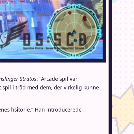
slinger Stratos
: “Arcade spil var
 spil i tråd med dem, der virkelig kunne
enes hsitorie.” Han introducerede