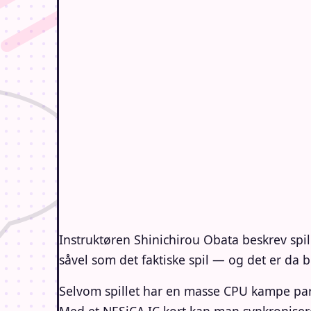
Instruktøren Shinichirou Obata beskrev spill
såvel som det faktiske spil — og det er da
Selvom spillet har en masse CPU kampe par