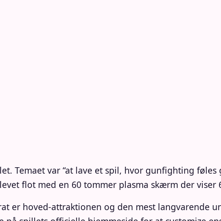
et. Temaet var “at lave et spil, hvor gunfighting føle
 blevet flot med en 60 tommer plasma skærm der viser 
at er hoved-attraktionen og den mest langvarende u