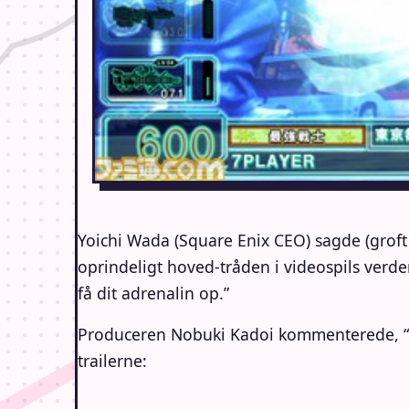
Yoichi Wada (Square Enix CEO) sagde (groft 
oprindeligt hoved-tråden i videospils verde
få dit adrenalin op.”
Produceren Nobuki Kadoi kommenterede, “Vi 
trailerne: