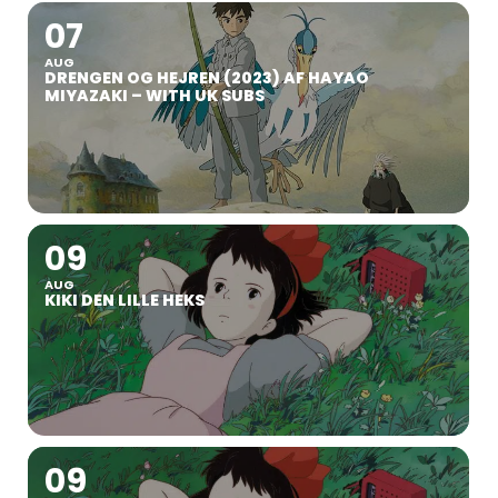
07
AUG
DRENGEN OG HEJREN (2023) AF HAYAO
MIYAZAKI – WITH UK SUBS
09
AUG
KIKI DEN LILLE HEKS
09