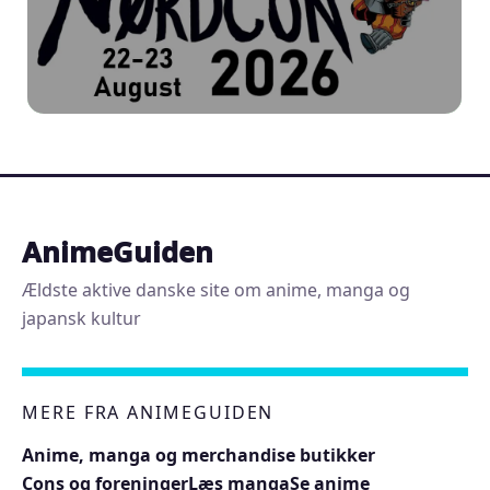
AnimeGuiden
Ældste aktive danske site om anime, manga og
japansk kultur
MERE FRA ANIMEGUIDEN
Anime, manga og merchandise butikker
Cons og foreninger
Læs manga
Se anime