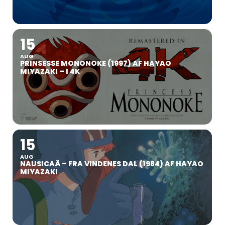
15
AUG
PRINSESSE MONONOKE (1997) AF HAYAO
MIYAZAKI – I 4K
15
AUG
NAUSICAÄ – FRA VINDENES DAL (1984) AF HAYAO
MIYAZAKI