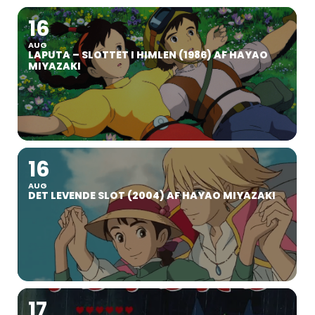
16
AUG
LAPUTA – SLOTTET I HIMLEN (1986) AF HAYAO
MIYAZAKI
16
AUG
DET LEVENDE SLOT (2004) AF HAYAO MIYAZAKI
17