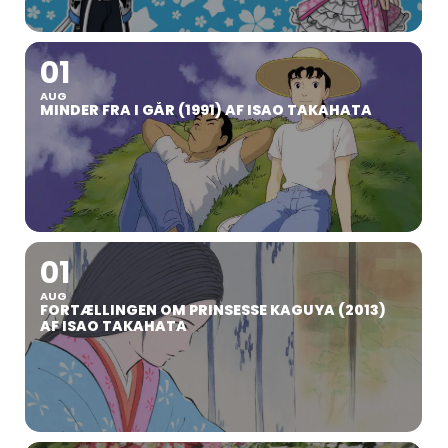
01
AUG
MINDER FRA I GÅR (1991) AF ISAO TAKAHATA
01
AUG
FORTÆLLINGEN OM PRINSESSE KAGUYA (2013)
AF ISAO TAKAHATA