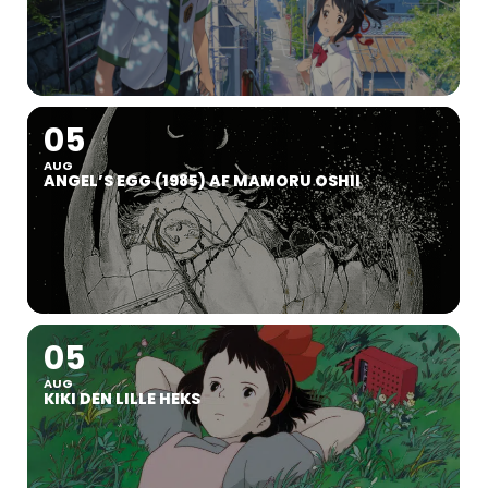
05
AUG
ANGEL’S EGG (1985) AF MAMORU OSHII
05
AUG
KIKI DEN LILLE HEKS