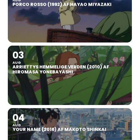
PORCO ROSSO (1992) AF HAYAO MIYAZAKI
03
AUG
ARRIETTYS HEMMELIGE VERDEN (2010) AF
HIROMASA YONEBAYASHI
04
AUG
YOUR NAME (2016) AF MAKOTO SHINKAI