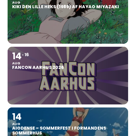
AUG
KIKI DEN LILLE HEKS (1989) AF HAYAO MIYAZAKI
14
16
AUG
FANCON AARHUS 2026
14
AUG
AIODENSE – SOMMERFEST I FORMANDENS
SOMMERHUS