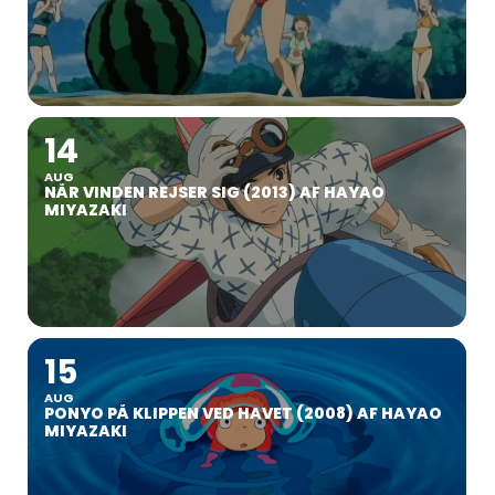
14
AUG
NÅR VINDEN REJSER SIG (2013) AF HAYAO
MIYAZAKI
15
AUG
PONYO PÅ KLIPPEN VED HAVET (2008) AF HAYAO
MIYAZAKI