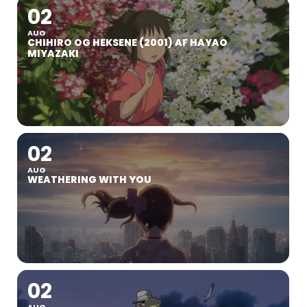
02
AUG
CHIHIRO OG HEKSENE (2001) AF HAYAO
MIYAZAKI
02
AUG
WEATHERING WITH YOU
02
AUG