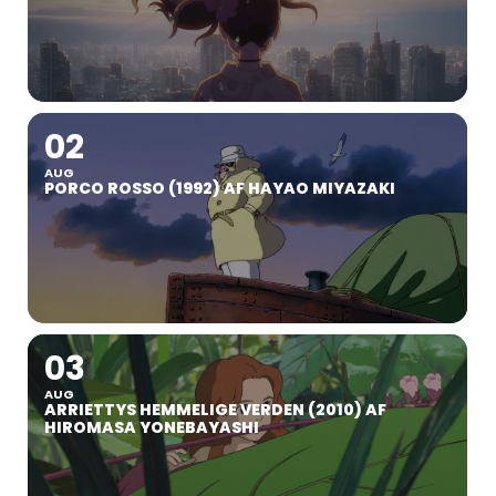
02
AUG
PORCO ROSSO (1992) AF HAYAO MIYAZAKI
03
AUG
ARRIETTYS HEMMELIGE VERDEN (2010) AF
HIROMASA YONEBAYASHI