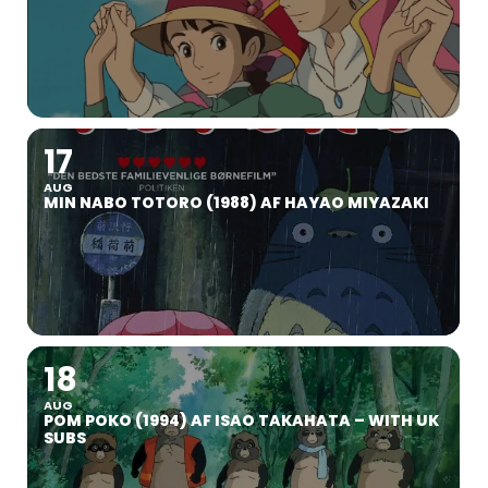
17
AUG
MIN NABO TOTORO (1988) AF HAYAO MIYAZAKI
18
AUG
POM POKO (1994) AF ISAO TAKAHATA – WITH UK
SUBS