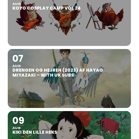
AUG
KOYO COSPLAY CAMP VOL 24
07
AUG
DRENGEN OG HEJREN (2023) AF HAYAO
MIYAZAKI – WITH UK SUBS
09
AUG
KIKI DEN LILLE HEKS