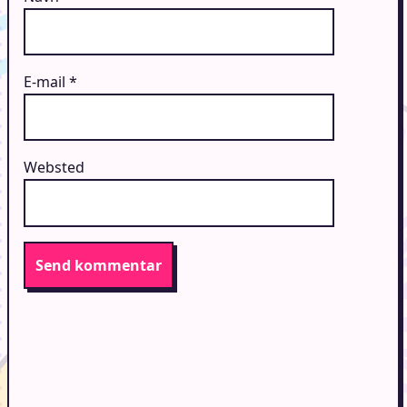
E-mail
*
Websted