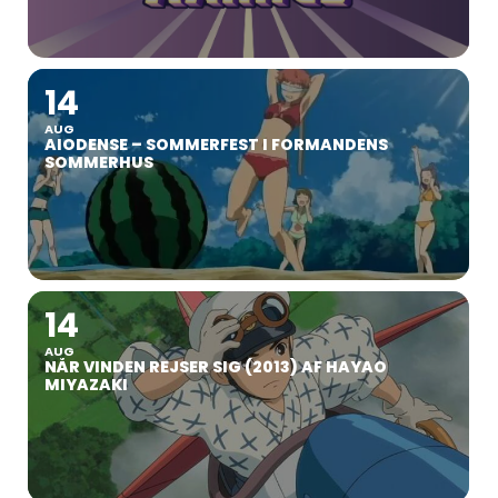
14
AUG
AIODENSE – SOMMERFEST I FORMANDENS
SOMMERHUS
14
AUG
NÅR VINDEN REJSER SIG (2013) AF HAYAO
MIYAZAKI