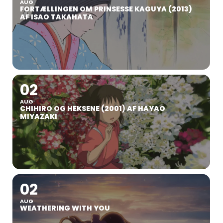
AUG
FORTÆLLINGEN OM PRINSESSE KAGUYA (2013)
AF ISAO TAKAHATA
02
AUG
CHIHIRO OG HEKSENE (2001) AF HAYAO
MIYAZAKI
02
AUG
WEATHERING WITH YOU