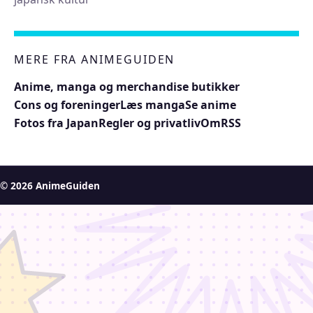
MERE FRA ANIMEGUIDEN
Anime, manga og merchandise butikker
Cons og foreninger
Læs manga
Se anime
Fotos fra Japan
Regler og privatliv
Om
RSS
© 2026 AnimeGuiden