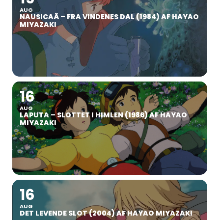
AUG
NAUSICAÄ – FRA VINDENES DAL (1984) AF HAYAO
MIYAZAKI
16
AUG
LAPUTA – SLOTTET I HIMLEN (1986) AF HAYAO
MIYAZAKI
16
AUG
DET LEVENDE SLOT (2004) AF HAYAO MIYAZAKI