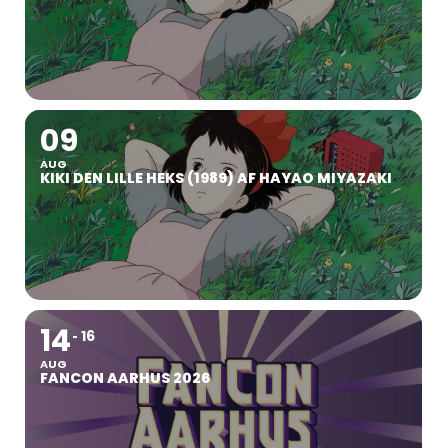
09
AUG
KIKI DEN LILLE HEKS (1989) AF HAYAO MIYAZAKI
14
16
AUG
FANCON AARHUS 2026