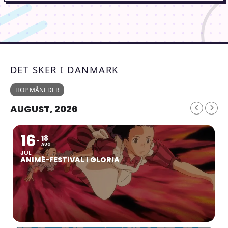
DET SKER I DANMARK
HOP MÅNEDER
AUGUST, 2026
16
18
AUG
JUL
ANIMÉ-FESTIVAL I GLORIA