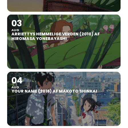
03
AUG
ARRIETTYS HEMMELIGE VERDEN (2010) AF
HIROMASA YONEBAYASHI
04
AUG
YOUR NAME (2016) AF MAKOTO SHINKAI