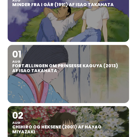
AUG
MINDER FRA I GÅR (1991) AF ISAO TAKAHATA
01
AUG
FORTÆLLINGEN OM PRINSESSE KAGUYA (2013)
AF ISAO TAKAHATA
02
AUG
CHIHIRO OG HEKSENE (2001) AF HAYAO
MIYAZAKI