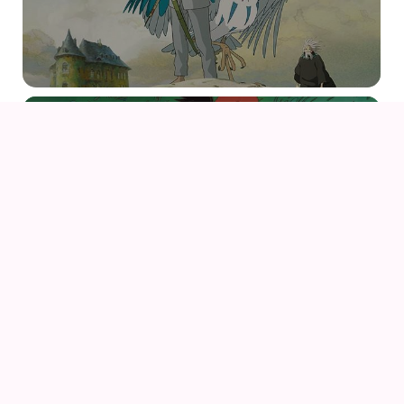
09
AUG
KIKI DEN LILLE HEKS
09
AUG
KIKI DEN LILLE HEKS (1989) AF HAYAO MIYAZAKI