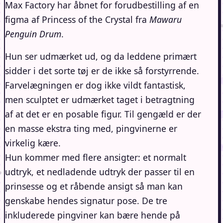
Max Factory har åbnet for forudbestilling af en
figma af Princess of the Crystal fra
Mawaru
Penguin Drum
.
Hun ser udmærket ud, og da leddene primært
sidder i det sorte tøj er de ikke så forstyrrende.
Farvelægningen er dog ikke vildt fantastisk,
men sculptet er udmærket taget i betragtning
af at det er en posable figur. Til gengæld er der
en masse ekstra ting med, pingvinerne er
virkelig kære.
Hun kommer med flere ansigter: et normalt
udtryk, et nedladende udtryk der passer til en
prinsesse og et råbende ansigt så man kan
genskabe hendes signatur pose. De tre
inkluderede pingviner kan bære hende på