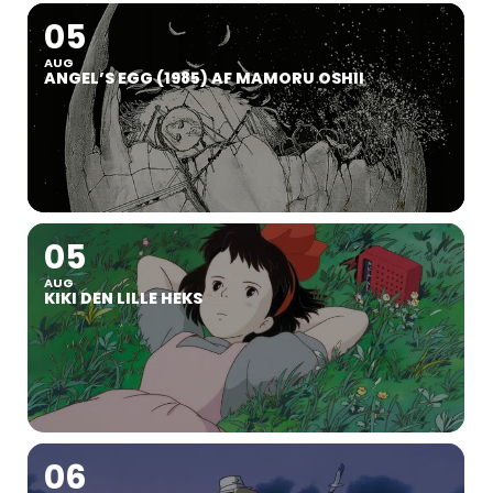
05
AUG
ANGEL’S EGG (1985) AF MAMORU OSHII
05
AUG
KIKI DEN LILLE HEKS
06