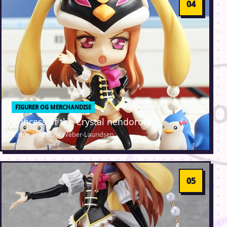
FIGURER OG MERCHANDISE
Princess of the Crystal nendoroid
9. maj 2012 · Erik Weber-Lauridsen