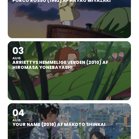
PORCO ROSSO (1992) AF HAYAO MIYAZAKI
03
AUG
ARRIETTYS HEMMELIGE VERDEN (2010) AF
HIROMASA YONEBAYASHI
04
AUG
YOUR NAME (2016) AF MAKOTO SHINKAI