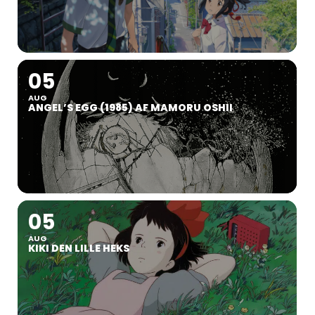
05
AUG
ANGEL’S EGG (1985) AF MAMORU OSHII
05
AUG
KIKI DEN LILLE HEKS