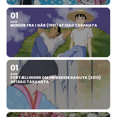
01
AUG
MINDER FRA I GÅR (1991) AF ISAO TAKAHATA
01
AUG
FORTÆLLINGEN OM PRINSESSE KAGUYA (2013)
AF ISAO TAKAHATA