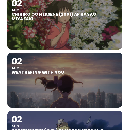
02
AUG
CHIHIRO OG HEKSENE (2001) AF HAYAO
MIYAZAKI
02
AUG
WEATHERING WITH YOU
02
AUG