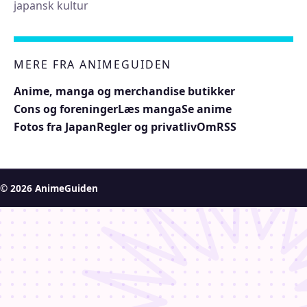
japansk kultur
MERE FRA ANIMEGUIDEN
Anime, manga og merchandise butikker
Cons og foreninger
Læs manga
Se anime
Fotos fra Japan
Regler og privatliv
Om
RSS
© 2026 AnimeGuiden