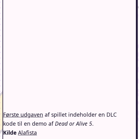
Første udgaven
af spillet indeholder en DLC
kode til en demo af
Dead or Alive 5
.
Kilde
Alafista