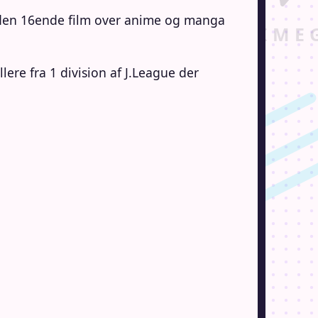
den 16ende film over anime og manga
ere fra 1 division af J.League der