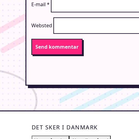
E-mail
*
Websted
DET SKER I DANMARK