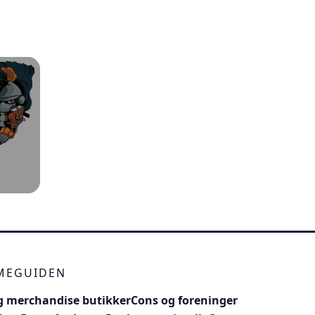
IMEGUIDEN
 merchandise butikker
Cons og foreninger