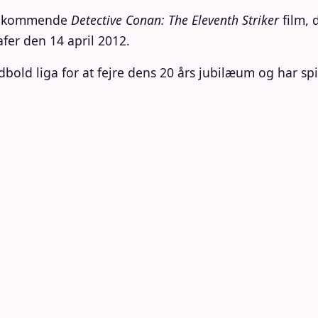
den kommende
Detective Conan: The Eleventh Striker
film, 
afer den 14 april 2012.
ld liga for at fejre dens 20 års jubilæum og har spill