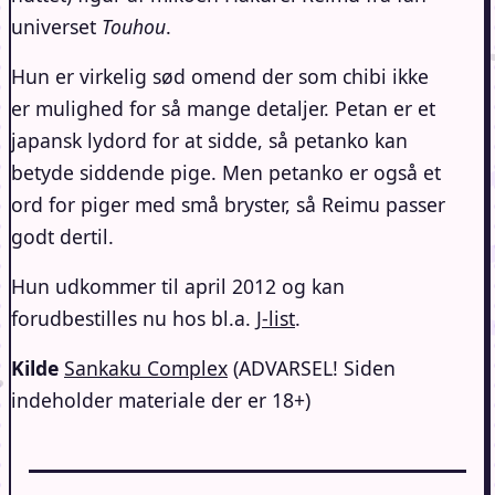
universet
Touhou
.
Hun er virkelig sød omend der som chibi ikke
er mulighed for så mange detaljer. Petan er et
japansk lydord for at sidde, så petanko kan
betyde siddende pige. Men petanko er også et
ord for piger med små bryster, så Reimu passer
godt dertil.
Hun udkommer til april 2012 og kan
forudbestilles nu hos bl.a.
J-list
.
Kilde
Sankaku Complex
(ADVARSEL! Siden
indeholder materiale der er 18+)