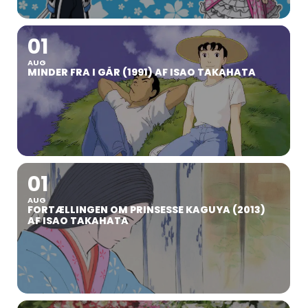
01
AUG
MINDER FRA I GÅR (1991) AF ISAO TAKAHATA
01
AUG
FORTÆLLINGEN OM PRINSESSE KAGUYA (2013)
AF ISAO TAKAHATA