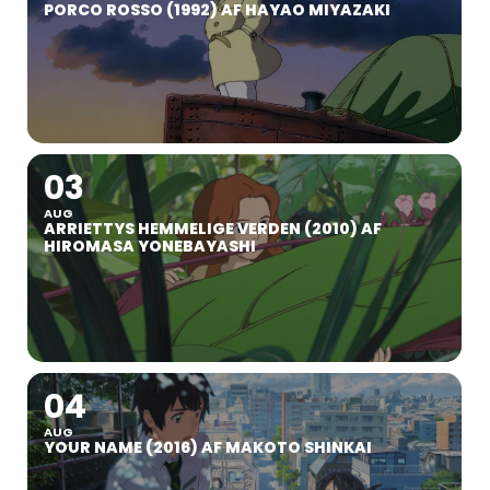
PORCO ROSSO (1992) AF HAYAO MIYAZAKI
03
AUG
ARRIETTYS HEMMELIGE VERDEN (2010) AF
HIROMASA YONEBAYASHI
04
AUG
YOUR NAME (2016) AF MAKOTO SHINKAI