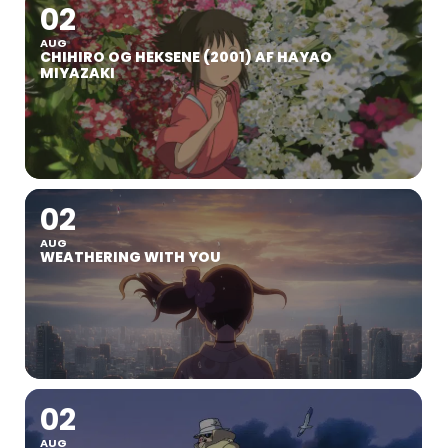
02
AUG
CHIHIRO OG HEKSENE (2001) AF HAYAO
MIYAZAKI
02
AUG
WEATHERING WITH YOU
02
AUG