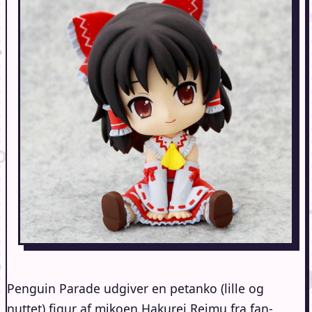
Penguin Parade udgiver en petanko (lille og
nuttet) figur af mikoen Hakurei Reimu fra fan-