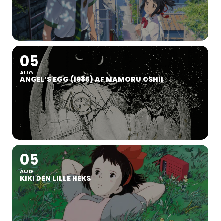
05
AUG
ANGEL’S EGG (1985) AF MAMORU OSHII
05
AUG
KIKI DEN LILLE HEKS