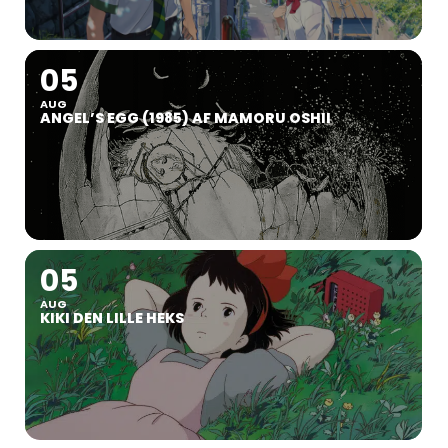
05
AUG
ANGEL’S EGG (1985) AF MAMORU OSHII
05
AUG
KIKI DEN LILLE HEKS