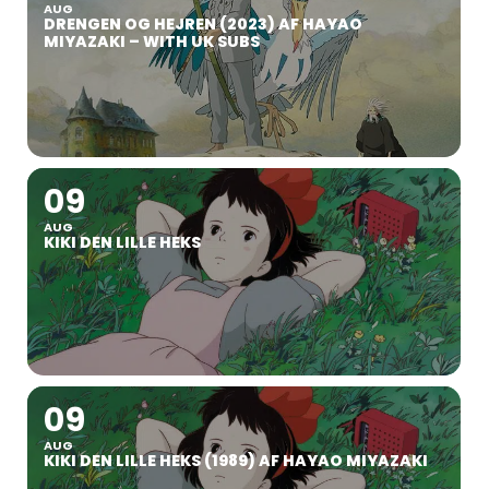
AUG
DRENGEN OG HEJREN (2023) AF HAYAO
MIYAZAKI – WITH UK SUBS
09
AUG
KIKI DEN LILLE HEKS
09
AUG
KIKI DEN LILLE HEKS (1989) AF HAYAO MIYAZAKI