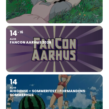
14
16
AUG
FANCON AARHUS 2026
14
AUG
AIODENSE – SOMMERFEST I FORMANDENS
SOMMERHUS