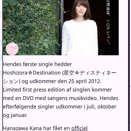
Hendes første single hedder
Hoshizora☆Destination (星空☆ディスティネー
ション) og udkommer den 25 april 2012.
Limited first press edition af singlen kommer
med en DVD med sangens musikvideo. Hendes
efterfølgende singler udkommer i juli, oktober
og januar.
Hanazawa Kana har fået en
officiel