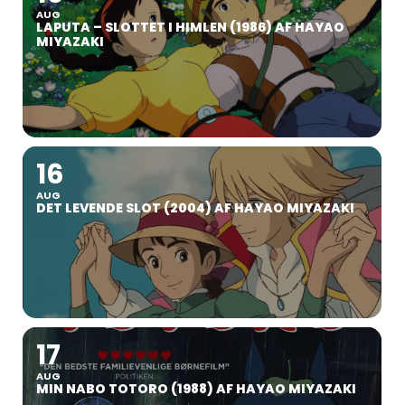
AUG
LAPUTA – SLOTTET I HIMLEN (1986) AF HAYAO
MIYAZAKI
16
AUG
DET LEVENDE SLOT (2004) AF HAYAO MIYAZAKI
17
AUG
MIN NABO TOTORO (1988) AF HAYAO MIYAZAKI