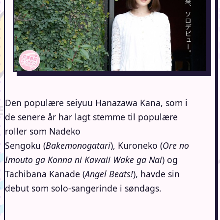
Den populære seiyuu Hanazawa Kana, som i
de senere år har lagt stemme til populære
roller som Nadeko
Sengoku (
Bakemonogatari
), Kuroneko (
Ore no
Imouto ga Konna ni Kawaii Wake ga Nai
) og
Tachibana Kanade (
Angel Beats!
), havde sin
debut som solo-sangerinde i søndags.