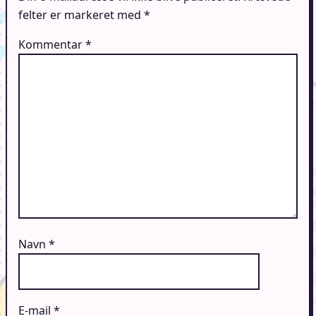
felter er markeret med
*
Kommentar
*
Navn
*
E-mail
*