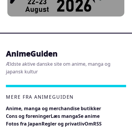
AnimeGuiden
Ældste aktive danske site om anime, manga og
japansk kultur
MERE FRA ANIMEGUIDEN
Anime, manga og merchandise butikker
Cons og foreninger
Læs manga
Se anime
Fotos fra Japan
Regler og privatliv
Om
RSS