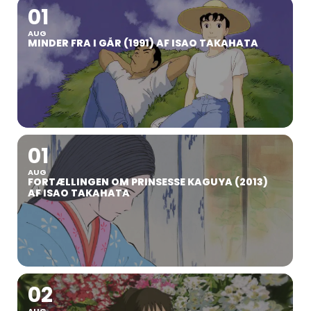
01
AUG
MINDER FRA I GÅR (1991) AF ISAO TAKAHATA
01
AUG
FORTÆLLINGEN OM PRINSESSE KAGUYA (2013)
AF ISAO TAKAHATA
02
AUG