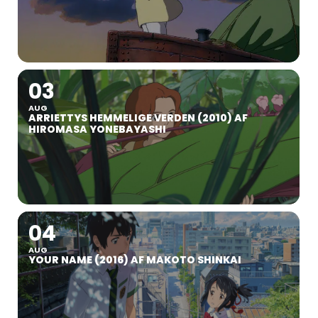
03
AUG
ARRIETTYS HEMMELIGE VERDEN (2010) AF
HIROMASA YONEBAYASHI
04
AUG
YOUR NAME (2016) AF MAKOTO SHINKAI