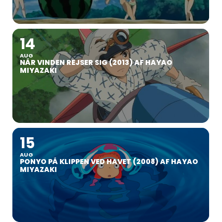
14
AUG
NÅR VINDEN REJSER SIG (2013) AF HAYAO
MIYAZAKI
15
AUG
PONYO PÅ KLIPPEN VED HAVET (2008) AF HAYAO
MIYAZAKI