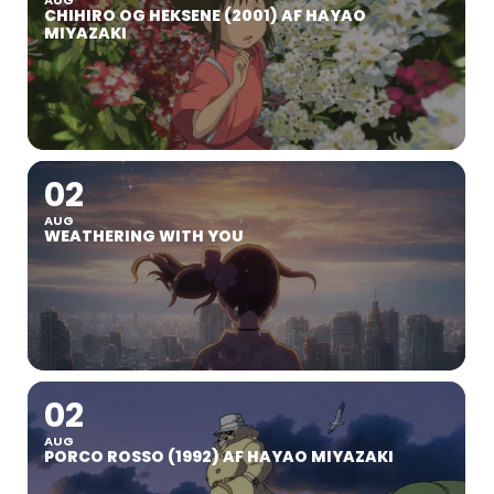
CHIHIRO OG HEKSENE (2001) AF HAYAO
MIYAZAKI
02
AUG
WEATHERING WITH YOU
02
AUG
PORCO ROSSO (1992) AF HAYAO MIYAZAKI