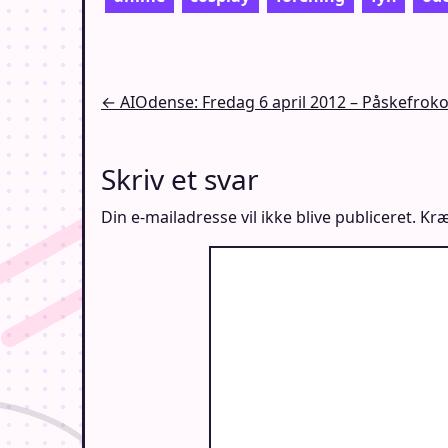
Indlægsnavigation
← AIOdense: Fredag 6 april 2012 – Påskefroko
Skriv et svar
Din e-mailadresse vil ikke blive publiceret.
Kræ