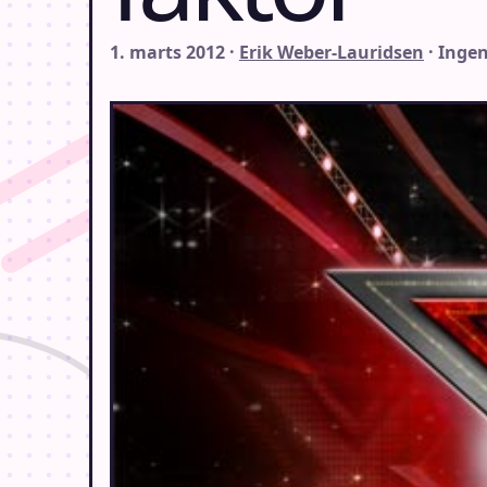
1. marts 2012 ·
Erik Weber-Lauridsen
· Inge