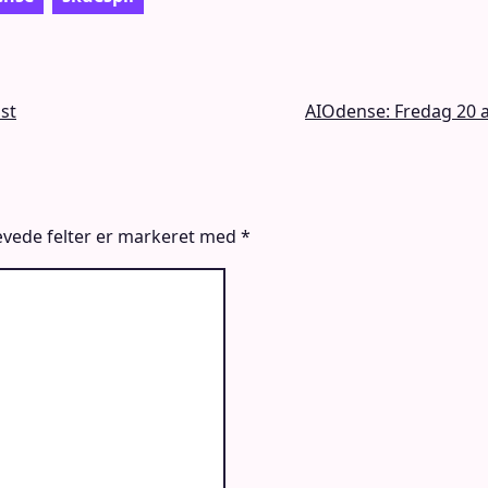
st
AIOdense: Fredag 20 
vede felter er markeret med
*