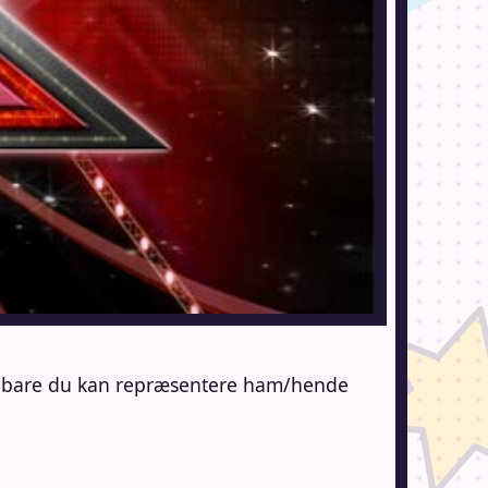
n, bare du kan repræsentere ham/hende