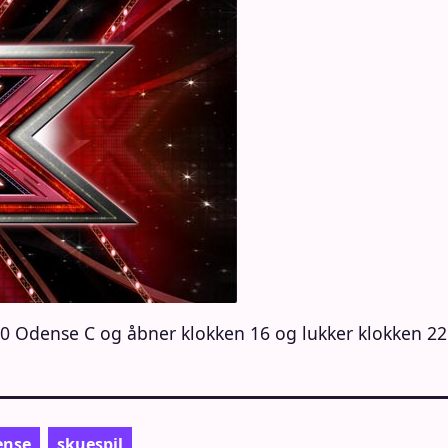
00 Odense C og åbner klokken 16 og lukker klokken 22
ense
skuespil