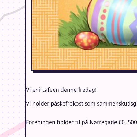
Vi er i cafeen denne fredag!
Vi holder påskefrokost som sammenskudsgil
Foreningen holder til på Nørregade 60, 50