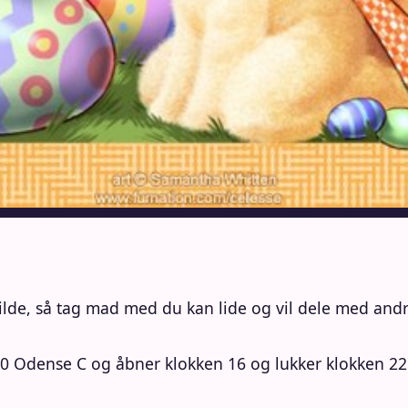
de, så tag mad med du kan lide og vil dele med andr
00 Odense C og åbner klokken 16 og lukker klokken 22