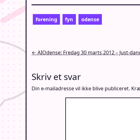
forening
fyn
odense
Indlægsnavigation
← AIOdense: Fredag 30 marts 2012 – Just-dan
Skriv et svar
Din e-mailadresse vil ikke blive publiceret.
Kræ