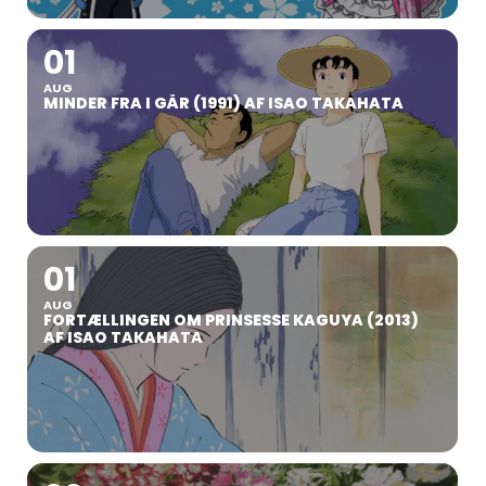
01
AUG
MINDER FRA I GÅR (1991) AF ISAO TAKAHATA
01
AUG
FORTÆLLINGEN OM PRINSESSE KAGUYA (2013)
AF ISAO TAKAHATA