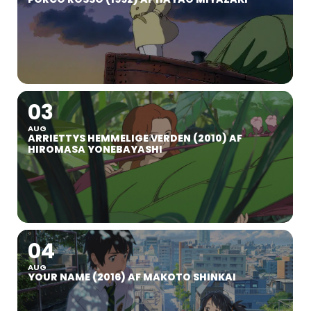
03
AUG
ARRIETTYS HEMMELIGE VERDEN (2010) AF
HIROMASA YONEBAYASHI
04
AUG
YOUR NAME (2016) AF MAKOTO SHINKAI