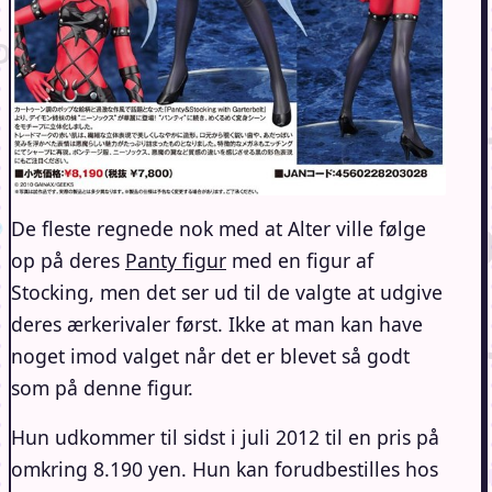
De fleste regnede nok med at Alter ville følge
op på deres
Panty figur
med en figur af
Stocking, men det ser ud til de valgte at udgive
deres ærkerivaler først. Ikke at man kan have
noget imod valget når det er blevet så godt
som på denne figur.
Hun udkommer til sidst i juli 2012 til en pris på
omkring 8.190 yen. Hun kan forudbestilles hos