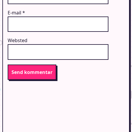
E-mail
*
Websted