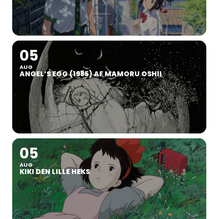
05
AUG
ANGEL’S EGG (1985) AF MAMORU OSHII
05
AUG
KIKI DEN LILLE HEKS