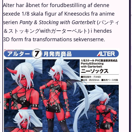
Alter har åbnet for forudbestilling af denne
sexede 1/8 skala figur af Kneesocks fra anime
serien
Panty & Stocking with Garterbelt
(パンティ
＆ストッキングwithガーターベルト) i hendes
3D form fra transformations sekvenserne.