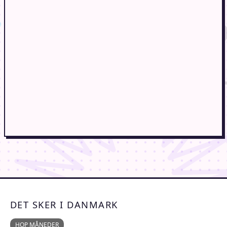
DET SKER I DANMARK
HOP MÅNEDER