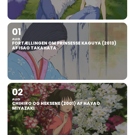
01
AUG
FORTÆLLINGEN OM PRINSESSE KAGUYA (2013)
AF ISAO TAKAHATA
02
AUG
CHIHIRO OG HEKSENE (2001) AF HAYAO
MIYAZAKI