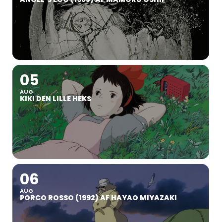
05
AUG
KIKI DEN LILLE HEKS
06
AUG
PORCO ROSSO (1992) AF HAYAO MIYAZAKI