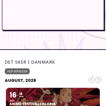
DET SKER I DANMARK
HOP MÅNEDER
AUGUST, 2026
16
18
AUG
JUL
ANIMÉ-FESTIVAL I GLORIA