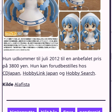
Hun udkommer til juli 2012 til en anbefalet pris
på 3800 yen. Hun kan forudbestilles hos
CDJapan
,
HobbyLink Japan
og
Hobby Search
.
Kilde
Alafista