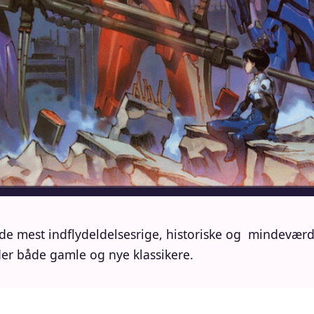
r de mest indflydeldelsesrige, historiske og mindevær
lder både gamle og nye klassikere.