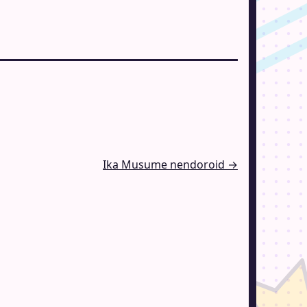
Ika Musume nendoroid →