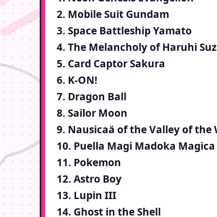
2. Mobile Suit Gundam
3. Space Battleship Yamato
4. The Melancholy of Haruhi Su
5. Card Captor Sakura
6. K-ON!
7. Dragon Ball
8. Sailor Moon
9. Nausicaä of the Valley of the
10. Puella Magi Madoka Magica
11. Pokemon
12. Astro Boy
13. Lupin III
14. Ghost in the Shell