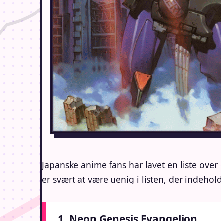
Japanske anime fans har lavet en liste ove
er svært at være uenig i listen, der indeho
1. Neon Genesis Evangelion