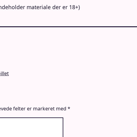
deholder materiale der er 18+)
llet
vede felter er markeret med
*