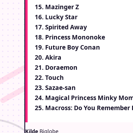
15. Mazinger Z
16. Lucky Star
17. Spirited Away
18. Princess Mononoke
19. Future Boy Conan
20. Akira
21. Doraemon
22. Touch
23. Sazae-san
24. Magical Princess Minky Mo
25. Macross: Do You Remember 
Kilde
Biglobe