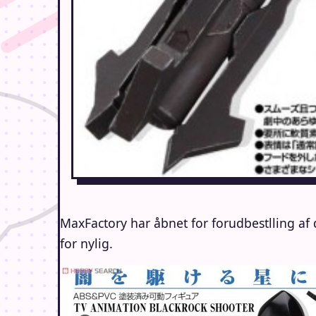
MaxFactory har åbnet for forudbestlling af
for nylig.