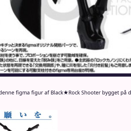
 denne figma figur af Black★Rock Shooter bygget på d