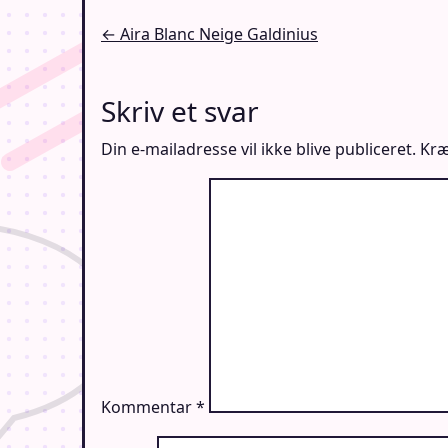
Indlægsnavigation
← Aira Blanc Neige Galdinius
Skriv et svar
Din e-mailadresse vil ikke blive publiceret.
Kræ
Kommentar
*