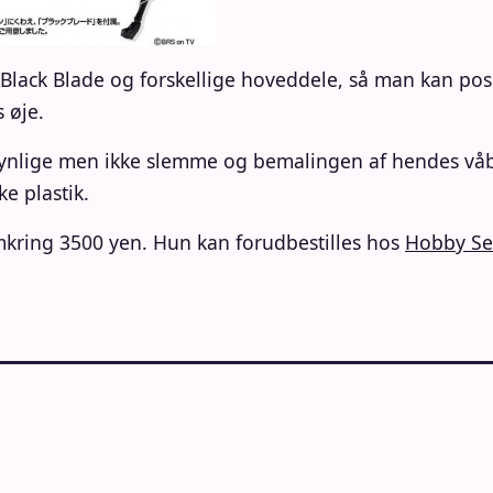
ack Blade og forskellige hoveddele, så man kan po
 øje.
nlige men ikke slemme og bemalingen af hendes våben 
e plastik.
omkring 3500 yen. Hun kan forudbestilles hos
Hobby Se