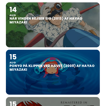
14
AUG
NÅR VINDEN REJSER SIG (2013) AF HAYAO
MIYAZAKI
15
AUG
PONYO PÅ KLIPPEN VED HAVET (2008) AF HAYAO
MIYAZAKI
15