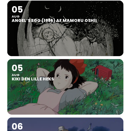
05
AUG
ANGEL’S EGG (1985) AF MAMORU OSHII
05
AUG
KIKI DEN LILLE HEKS
06