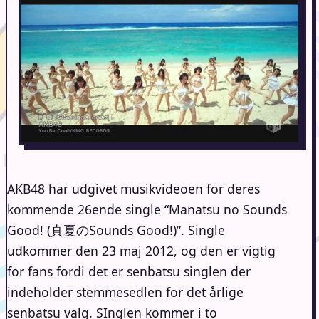
AKB48 har udgivet musikvideoen for deres
kommende 26ende single “Manatsu no Sounds
Good! (真夏のSounds Good!)”. Single
udkommer den 23 maj 2012, og den er vigtig
for fans fordi det er senbatsu singlen der
indeholder stemmesedlen for det årlige
senbatsu valg. SInglen kommer i to