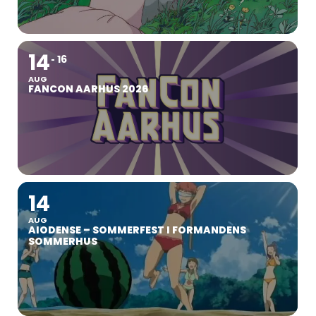
14
16
AUG
FANCON AARHUS 2026
14
AUG
AIODENSE – SOMMERFEST I FORMANDENS
SOMMERHUS