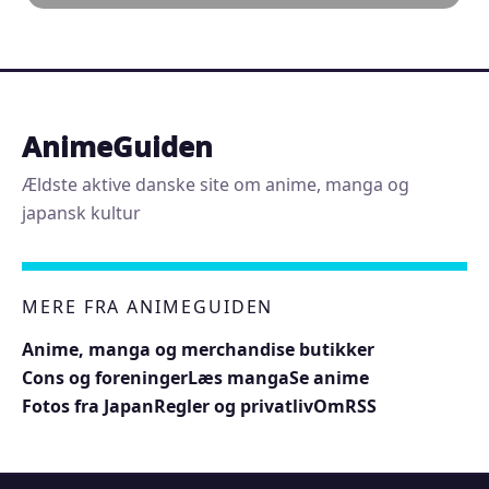
AnimeGuiden
Ældste aktive danske site om anime, manga og
japansk kultur
MERE FRA ANIMEGUIDEN
Anime, manga og merchandise butikker
Cons og foreninger
Læs manga
Se anime
Fotos fra Japan
Regler og privatliv
Om
RSS