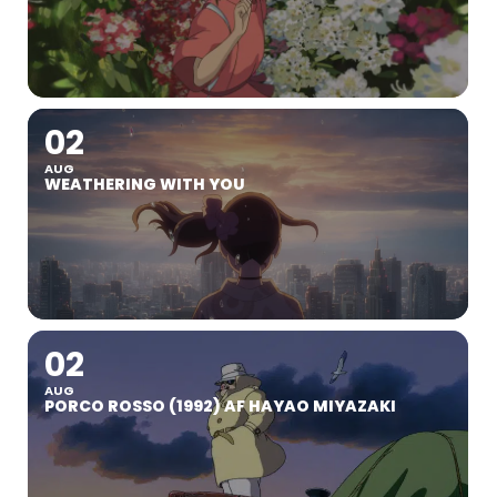
02
AUG
WEATHERING WITH YOU
02
AUG
PORCO ROSSO (1992) AF HAYAO MIYAZAKI