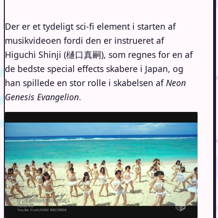
Der er et tydeligt sci-fi element i starten af
musikvideoen fordi den er instrueret af
Higuchi Shinji (樋口真嗣), som regnes for en af
de bedste special effects skabere i Japan, og
han spillede en stor rolle i skabelsen af
Neon
Genesis Evangelion
.