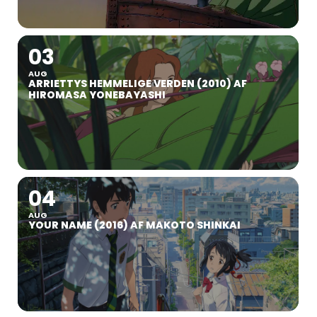
03
AUG
ARRIETTYS HEMMELIGE VERDEN (2010) AF
HIROMASA YONEBAYASHI
04
AUG
YOUR NAME (2016) AF MAKOTO SHINKAI