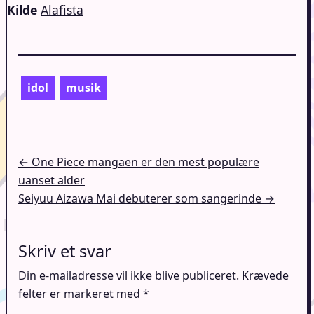
Kilde
Alafista
idol
musik
Indlægsnavigation
← One Piece mangaen er den mest populære
uanset alder
Seiyuu Aizawa Mai debuterer som sangerinde →
Skriv et svar
Din e-mailadresse vil ikke blive publiceret.
Krævede
felter er markeret med
*