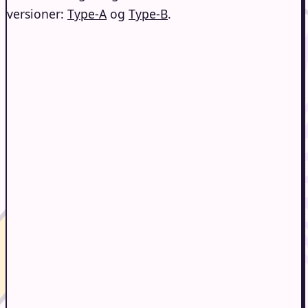
versioner:
Type-A
og
Type-B
.