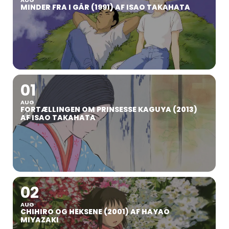
MINDER FRA I GÅR (1991) AF ISAO TAKAHATA
01
AUG
FORTÆLLINGEN OM PRINSESSE KAGUYA (2013)
AF ISAO TAKAHATA
02
AUG
CHIHIRO OG HEKSENE (2001) AF HAYAO
MIYAZAKI