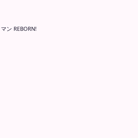
トマン REBORN!