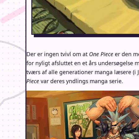
Der er ingen tvivl om at
One Piece
er den me
for nyligt afsluttet en et års undersøgelse
tværs af alle generationer manga læsere (i 
Piece
var deres yndlings manga serie.