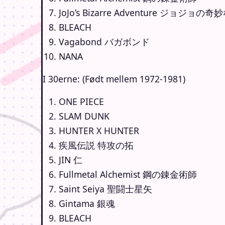
JoJo’s Bizarre Adventure ジョジョの
BLEACH
Vagabond バガボンド
NANA
I 30erne: (Født mellem 1972-1981)
ONE PIECE
SLAM DUNK
HUNTER X HUNTER
疾風伝説 特攻の拓
JIN 仁
Fullmetal Alchemist 鋼の錬金術師
Saint Seiya 聖闘士星矢
Gintama 銀魂
BLEACH