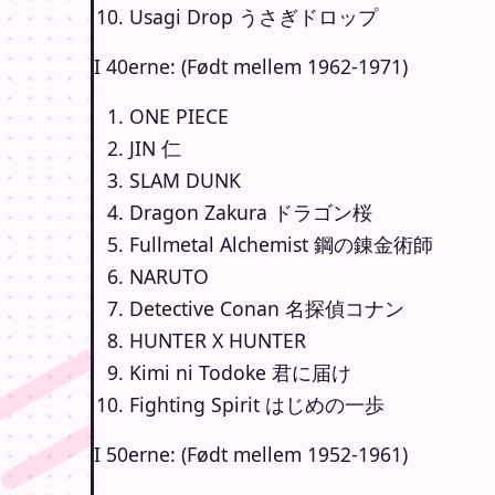
Usagi Drop うさぎドロップ
I 40erne: (Født mellem 1962-1971)
ONE PIECE
JIN 仁
SLAM DUNK
Dragon Zakura ドラゴン桜
Fullmetal Alchemist 鋼の錬金術師
NARUTO
Detective Conan 名探偵コナン
HUNTER X HUNTER
Kimi ni Todoke 君に届け
Fighting Spirit はじめの一歩
I 50erne: (Født mellem 1952-1961)