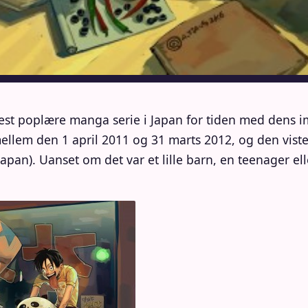
st poplære manga serie i Japan for tiden med dens
 mellem den 1 april 2011 og 31 marts 2012, og den vist
Japan). Uanset om det var et lille barn, en teenager 