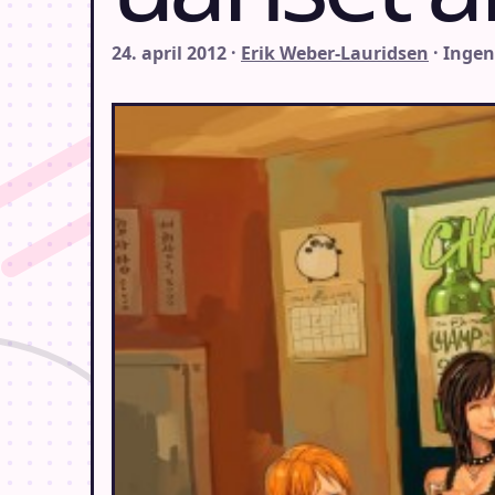
24. april 2012 ·
Erik Weber-Lauridsen
· Inge