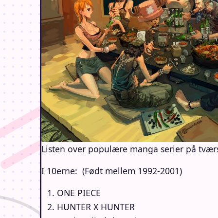
Listen over populære manga serier på tværs
I 10erne: (Født mellem 1992-2001)
ONE PIECE
HUNTER X HUNTER