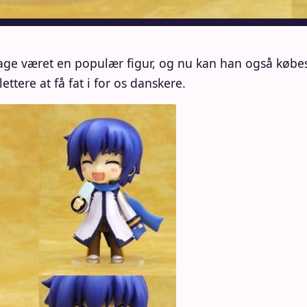
ge været en populær figur, og nu kan han også købes 
ettere at få fat i for os danskere.