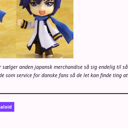
r sælger anden japansk merchandise så sig endelig til s
 som service for danske fans så de let kan finde ting at
aloid