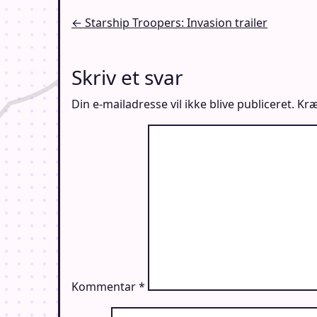
Indlægsnavigation
← Starship Troopers: Invasion trailer
Skriv et svar
Din e-mailadresse vil ikke blive publiceret.
Kræ
Kommentar
*