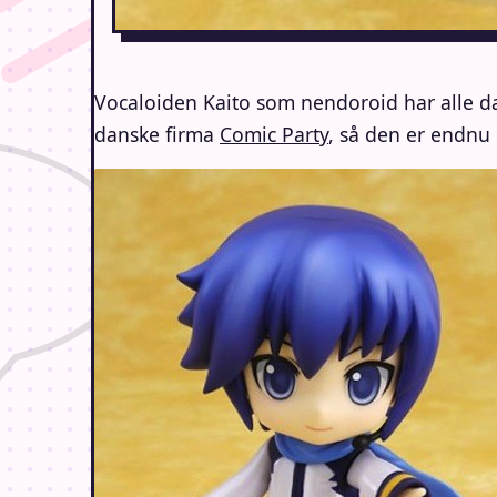
Vocaloiden Kaito som nendoroid har alle da
danske firma
Comic Party
, så den er endnu l