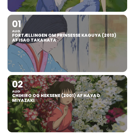
01
AUG
FORTÆLLINGEN OM PRINSESSE KAGUYA (2013)
AF ISAO TAKAHATA
02
AUG
CHIHIRO OG HEKSENE (2001) AF HAYAO
MIYAZAKI