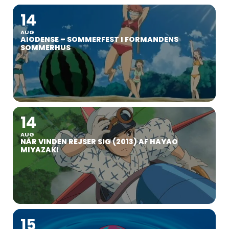
14
AUG
AIODENSE – SOMMERFEST I FORMANDENS
SOMMERHUS
14
AUG
NÅR VINDEN REJSER SIG (2013) AF HAYAO
MIYAZAKI
15