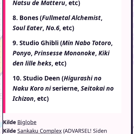
Natsu de Matteru
, etc)
8. Bones (
Fullmetal Alchemist
,
Soul Eater
,
No.6
, etc)
9. Studio Ghibli (
Min Nabo Totoro
,
Ponyo
,
Prinsesse Mononoke
,
Kiki
den lille heks
, etc)
10. Studio Deen (
Higurashi no
Naku Koro ni
serierne,
Seitokai no
Ichizon
, etc)
Kilde
Biglobe
Kilde
Sankaku Complex
(ADVARSEL! Siden