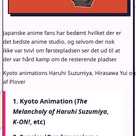
Japanske anime fans har bedømt hvilket der er
det bedste anime studio, og selvom der nok
ikke var tvivl om førstepladsen ser det ud til at
der var hård kamp om de resterende pladser.
Kyoto animations Haruhi Suzumiya, Hirasawa Yui og
af Plover
1. Kyoto Animation (
The
Melancholy of Haruhi Suzumiya
,
K-ON!
, etc)