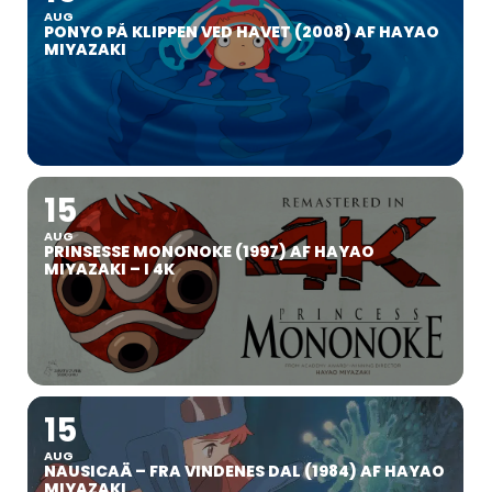
AUG
PONYO PÅ KLIPPEN VED HAVET (2008) AF HAYAO
MIYAZAKI
15
AUG
PRINSESSE MONONOKE (1997) AF HAYAO
MIYAZAKI – I 4K
15
AUG
NAUSICAÄ – FRA VINDENES DAL (1984) AF HAYAO
MIYAZAKI