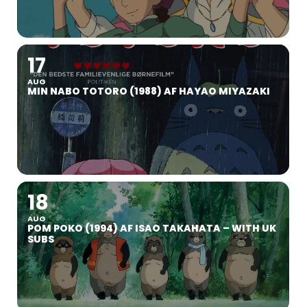
17
AUG
MIN NABO TOTORO (1988) AF HAYAO MIYAZAKI
18
AUG
POM POKO (1994) AF ISAO TAKAHATA – WITH UK
SUBS