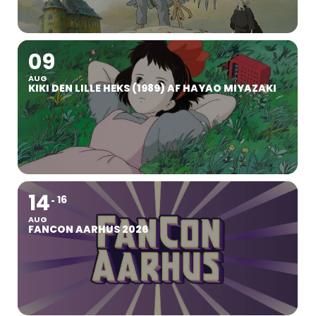
09
AUG
KIKI DEN LILLE HEKS (1989) AF HAYAO MIYAZAKI
14
16
AUG
FANCON AARHUS 2026