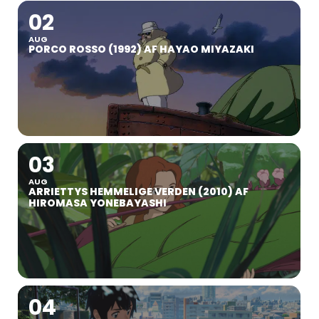
02
AUG
PORCO ROSSO (1992) AF HAYAO MIYAZAKI
03
AUG
ARRIETTYS HEMMELIGE VERDEN (2010) AF
HIROMASA YONEBAYASHI
04