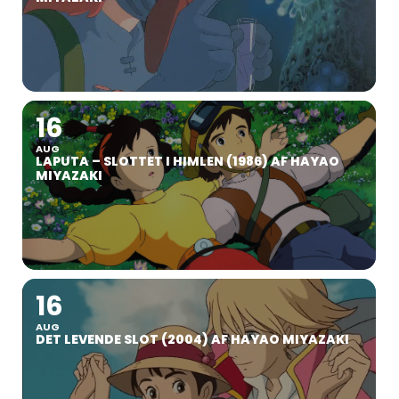
16
AUG
LAPUTA – SLOTTET I HIMLEN (1986) AF HAYAO
MIYAZAKI
16
AUG
DET LEVENDE SLOT (2004) AF HAYAO MIYAZAKI