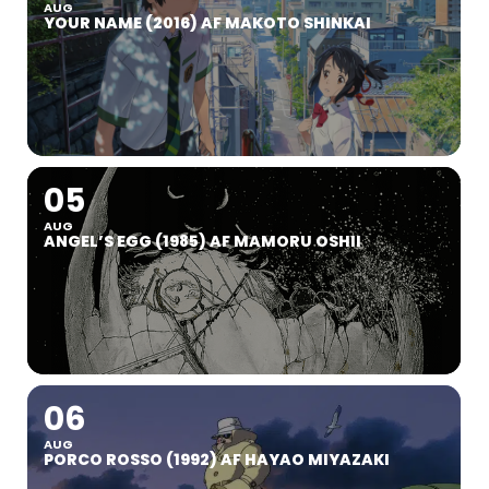
AUG
YOUR NAME (2016) AF MAKOTO SHINKAI
05
AUG
ANGEL’S EGG (1985) AF MAMORU OSHII
06
AUG
PORCO ROSSO (1992) AF HAYAO MIYAZAKI