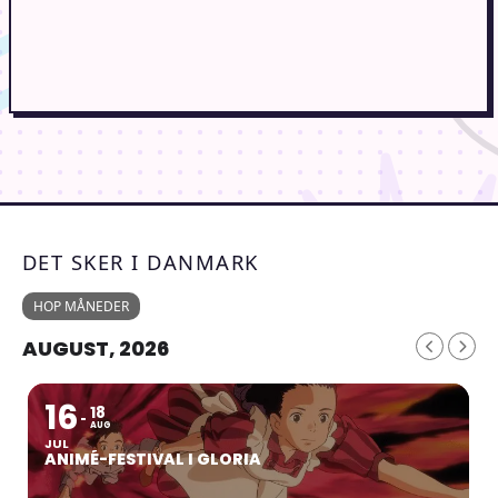
DET SKER I DANMARK
HOP MÅNEDER
AUGUST, 2026
16
18
AUG
JUL
ANIMÉ-FESTIVAL I GLORIA