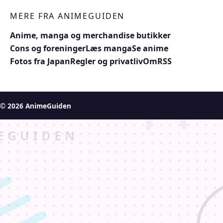
MERE FRA ANIMEGUIDEN
Anime, manga og merchandise butikker
Cons og foreninger
Læs manga
Se anime
Fotos fra Japan
Regler og privatliv
Om
RSS
© 2026 AnimeGuiden