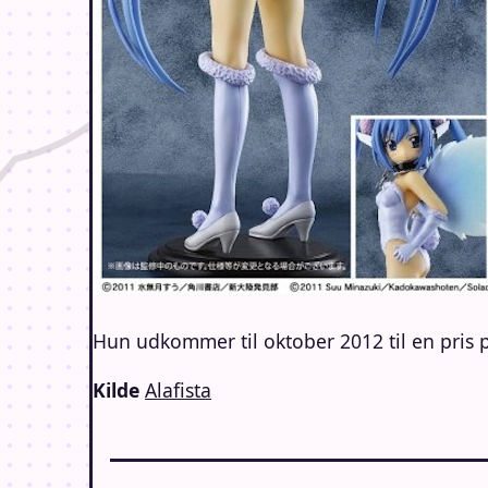
Hun udkommer til oktober 2012 til en pris 
Kilde
Alafista