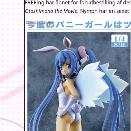
FREEing har åbnet for forudbestilling af d
Otoshimono the Movie
. Nymph har en sexet