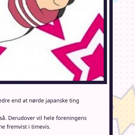
bedre end at nørde japanske ting
gså. Derudover vil hele foreningens
 fremvist i timevis.