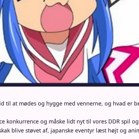
d tid til at mødes og hygge med vennerne, og hvad er 
ce konkurrence og måske lidt nyt til vores DDR spil o
 blive støvet af, japanske eventyr læst højt og anime