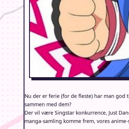
Nu der er ferie (for de fleste) har man go
sammen med dem?
Der vil være Singstar konkurrence, Just Dan
manga-samling komme frem, vores anime-skak