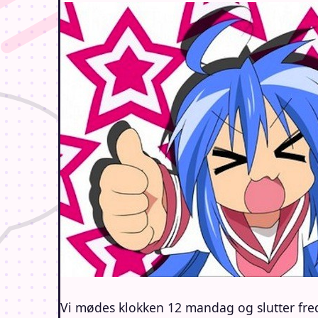
Vi mødes klokken 12 mandag og slutter fr