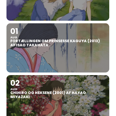
01
AUG
FORTÆLLINGEN OM PRINSESSE KAGUYA (2013)
AF ISAO TAKAHATA
02
AUG
CHIHIRO OG HEKSENE (2001) AF HAYAO
MIYAZAKI