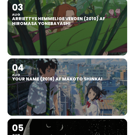
03
AUG
ARRIETTYS HEMMELIGE VERDEN (2010) AF
HIROMASA YONEBAYASHI
04
AUG
YOUR NAME (2016) AF MAKOTO SHINKAI
05