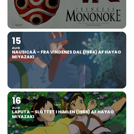
15
AUG
NAUSICAÄ – FRA VINDENES DAL (1984) AF HAYAO
MIYAZAKI
16
AUG
LAPUTA – SLOTTET I HIMLEN (1986) AF HAYAO
MIYAZAKI