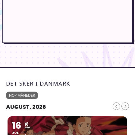
DET SKER I DANMARK
HOP MÅNEDER
AUGUST, 2026
16
18
AUG
JUL