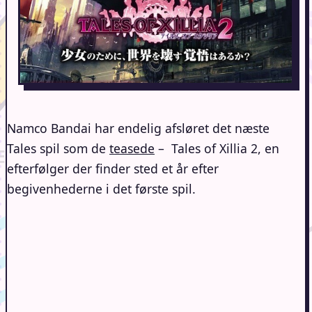
Namco Bandai har endelig afsløret det næste
Tales spil som de
teasede
– Tales of Xillia 2, en
efterfølger der finder sted et år efter
begivenhederne i det første spil.