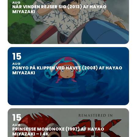
AUG
NÅR VINDEN REJSER SIG (2013) AF HAYAO
MIYAZAKI
15
AUG
PONYO PÅ KLIPPEN VED HAVET (2008) AF HAYAO
MIYAZAKI
15
AUG
PRINSESSE MONONOKE (1997) AF HAYAO
MIYAZAKI – I 4K