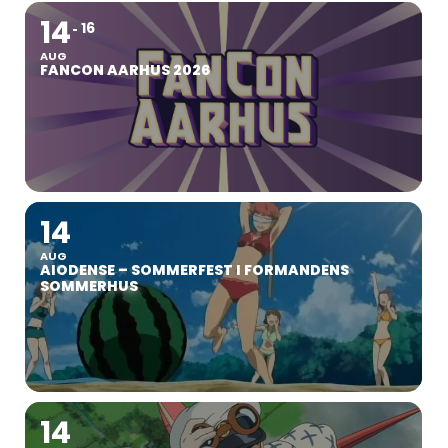
14
16
AUG
FANCON AARHUS 2026
14
AUG
AIODENSE – SOMMERFEST I FORMANDENS
SOMMERHUS
14