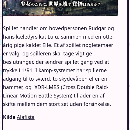
Spillet handler om hovedpersonen Rudgar og
hans kæledyrs kat Lulu, sammen med en otte-
årig pige kaldet Elle. Et af spillet nøgletemaer
er valg, og spilleren skal tage vigtige
beslutninger, der ændrer spillet gang ved at
trykke L1/R1. I kamp-systemet har spillerne
adgang til to sværd, to skydevåben eller en
hammer, og XDR-LMBS (Cross Double Raid-
Linear Motion Battle System) tillader en af
skifte mellem dem stort set uden forsinkelse.
Kilde
Alafista