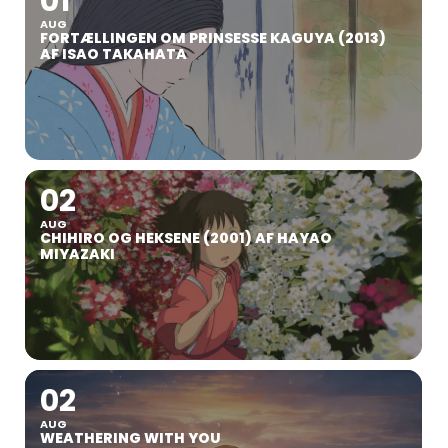
01
AUG
FORTÆLLINGEN OM PRINSESSE KAGUYA (2013)
AF ISAO TAKAHATA
02
AUG
CHIHIRO OG HEKSENE (2001) AF HAYAO
MIYAZAKI
02
AUG
WEATHERING WITH YOU