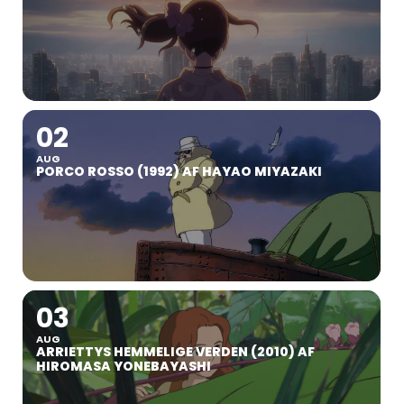
02
AUG
PORCO ROSSO (1992) AF HAYAO MIYAZAKI
03
AUG
ARRIETTYS HEMMELIGE VERDEN (2010) AF
HIROMASA YONEBAYASHI