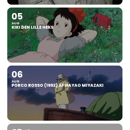
05
AUG
KIKI DEN LILLE HEKS
06
AUG
PORCO ROSSO (1992) AF HAYAO MIYAZAKI