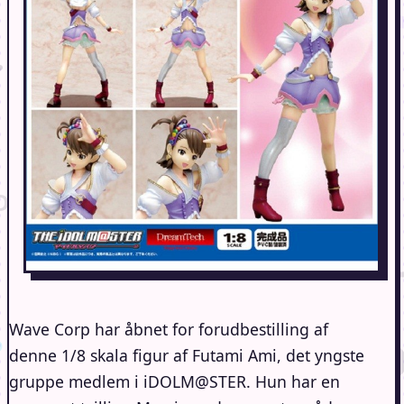
Wave Corp har åbnet for forudbestilling af
denne 1/8 skala figur af Futami Ami, det yngste
gruppe medlem i iDOLM@STER. Hun har en