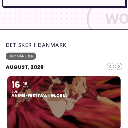
DET SKER I DANMARK
HOP MÅNEDER
AUGUST, 2026
16
18
AUG
JUL
ANIMÉ-FESTIVAL I GLORIA