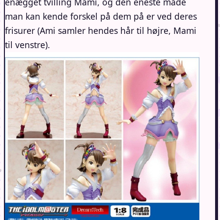
enægget tvilling Mami, og den eneste måde
man kan kende forskel på dem på er ved deres
frisurer (Ami samler hendes hår til højre, Mami
til venstre).