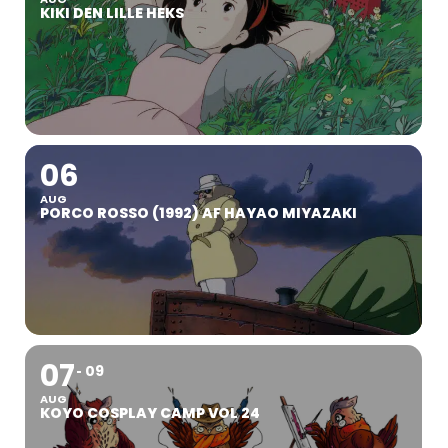
KIKI DEN LILLE HEKS
06
AUG
PORCO ROSSO (1992) AF HAYAO MIYAZAKI
07
09
AUG
KOYO COSPLAY CAMP VOL 24