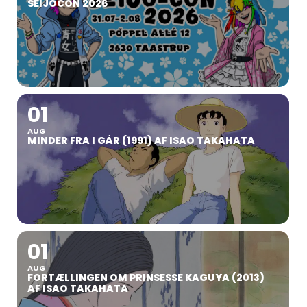
SEIJOCON 2026
01
AUG
MINDER FRA I GÅR (1991) AF ISAO TAKAHATA
01
AUG
FORTÆLLINGEN OM PRINSESSE KAGUYA (2013)
AF ISAO TAKAHATA