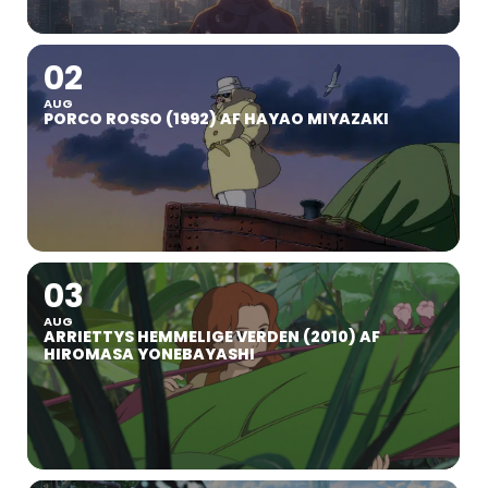
02
AUG
PORCO ROSSO (1992) AF HAYAO MIYAZAKI
03
AUG
ARRIETTYS HEMMELIGE VERDEN (2010) AF
HIROMASA YONEBAYASHI