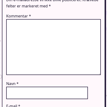
felter er markeret med
*
Kommentar
*
Navn
*
E-mail
*