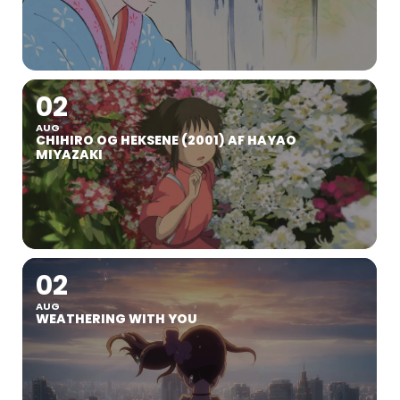
02
AUG
CHIHIRO OG HEKSENE (2001) AF HAYAO
MIYAZAKI
02
AUG
WEATHERING WITH YOU