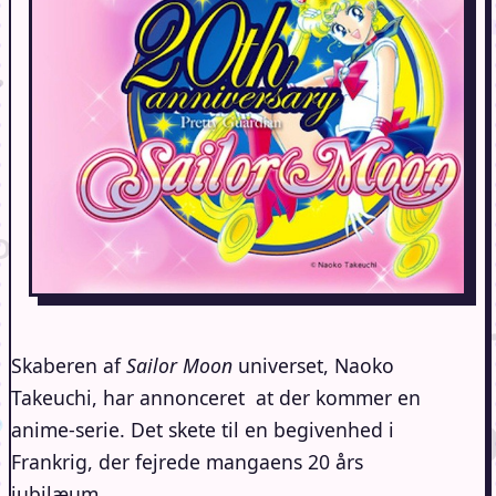
Skaberen af
Sailor Moon
universet, Naoko
Takeuchi, har annonceret at der kommer en
anime-serie. Det skete til en begivenhed i
Frankrig, der fejrede mangaens 20 års
jubilæum.