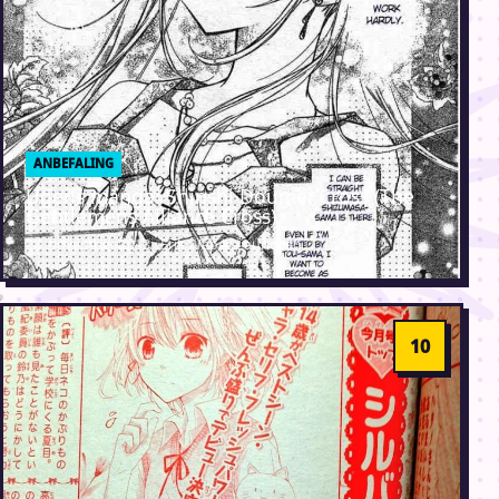
ANBEFALING
Ugens manga: Shinshi Doumei Cross (The
Gentlemens Alliance Cross)
28. november 2013 · Erik Weber-Lauridsen