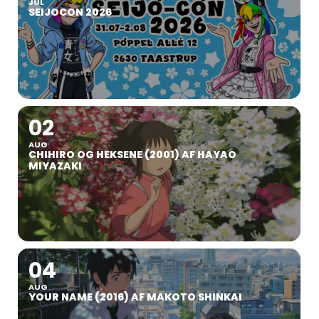
JUL
SEIJOCON 2026
02
AUG
CHIHIRO OG HEKSENE (2001) AF HAYAO
MIYAZAKI
04
AUG
YOUR NAME (2016) AF MAKOTO SHINKAI