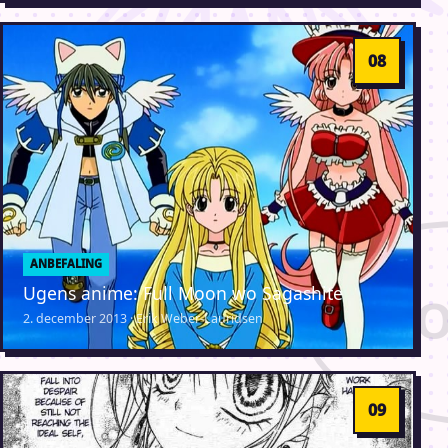
ANBEFALING
Ugens anime: Full Moon wo Sagashite
2. december 2013 · Erik Weber-Lauridsen