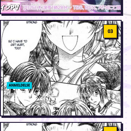
25. juni 2026 · Erik Weber-Lauridsen
ANMELDELSE
Gentlemen’s Alliance Cross manga
anmeldelse
23. februar 2024 · Erik Weber-Lauridsen