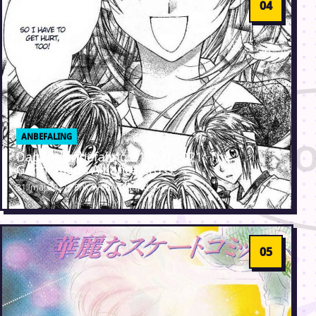
ANBEFALING
Dagens anbefaling 31 maj 2021: The
Gentlemen’s Alliance Cross
31. maj 2021 · Erik Weber-Lauridsen