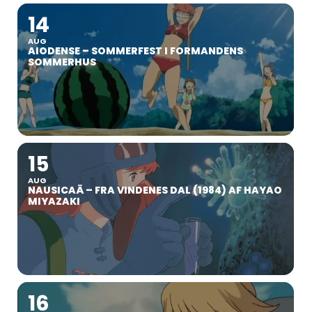
14
AUG
AIODENSE – SOMMERFEST I FORMANDENS
SOMMERHUS
15
AUG
NAUSICAÄ – FRA VINDENES DAL (1984) AF HAYAO
MIYAZAKI
16