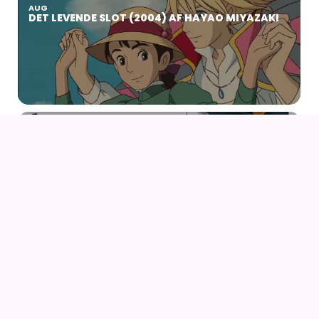
AUG
DET LEVENDE SLOT (2004) AF HAYAO MIYAZAKI
22
23
AUG
NØRDCON 2026