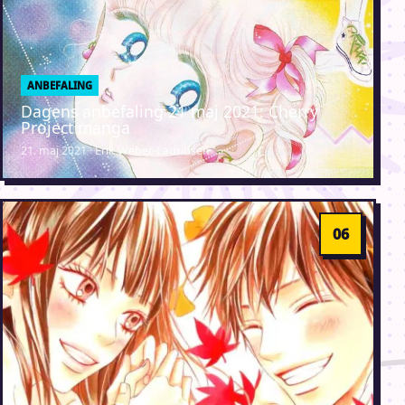
ANBEFALING
Dagens anbefaling 21 maj 2021: Cherry
Project manga
21. maj 2021 · Erik Weber-Lauridsen