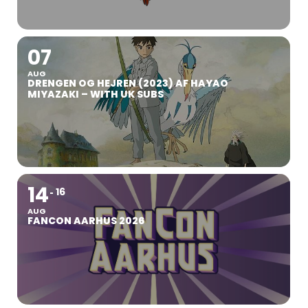
07
AUG
DRENGEN OG HEJREN (2023) AF HAYAO
MIYAZAKI – WITH UK SUBS
14
16
AUG
FANCON AARHUS 2026