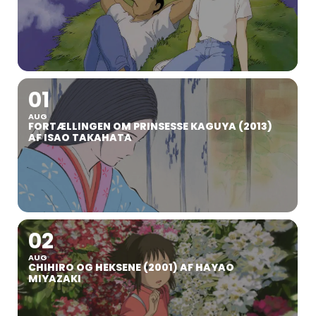
01
AUG
FORTÆLLINGEN OM PRINSESSE KAGUYA (2013)
AF ISAO TAKAHATA
02
AUG
CHIHIRO OG HEKSENE (2001) AF HAYAO
MIYAZAKI