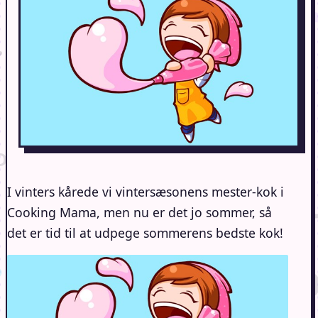
I vinters kårede vi vintersæsonens mester-kok i
Cooking Mama, men nu er det jo sommer, så
det er tid til at udpege sommerens bedste kok!