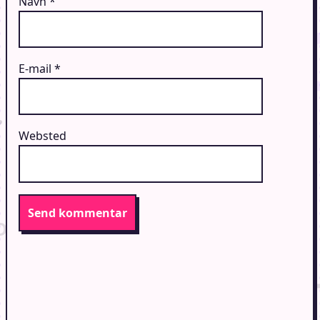
Navn
*
E-mail
*
Websted