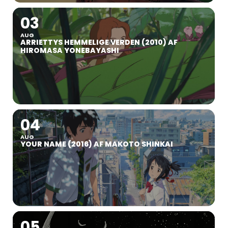
03
AUG
ARRIETTYS HEMMELIGE VERDEN (2010) AF
HIROMASA YONEBAYASHI
04
AUG
YOUR NAME (2016) AF MAKOTO SHINKAI
05