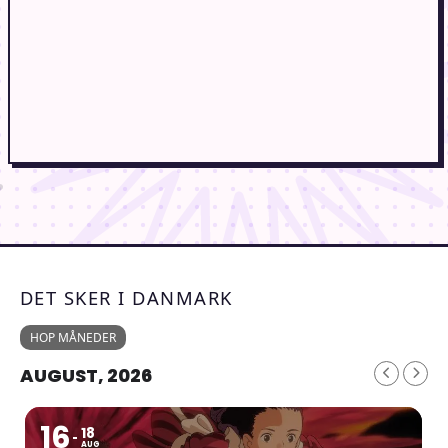
DET SKER I DANMARK
HOP MÅNEDER
AUGUST, 2026
16
18
AUG