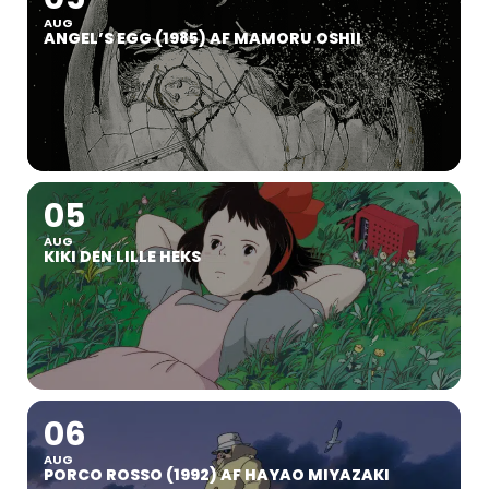
AUG
ANGEL’S EGG (1985) AF MAMORU OSHII
05
AUG
KIKI DEN LILLE HEKS
06
AUG
PORCO ROSSO (1992) AF HAYAO MIYAZAKI