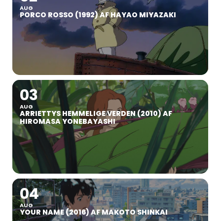
AUG
PORCO ROSSO (1992) AF HAYAO MIYAZAKI
03
AUG
ARRIETTYS HEMMELIGE VERDEN (2010) AF
HIROMASA YONEBAYASHI
04
AUG
YOUR NAME (2016) AF MAKOTO SHINKAI