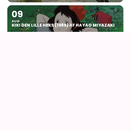
09
AUG
KIKI DEN LILLE HEKS (1989) AF HAYAO MIYAZAKI
14
16
AUG
FANCON AARHUS 2026