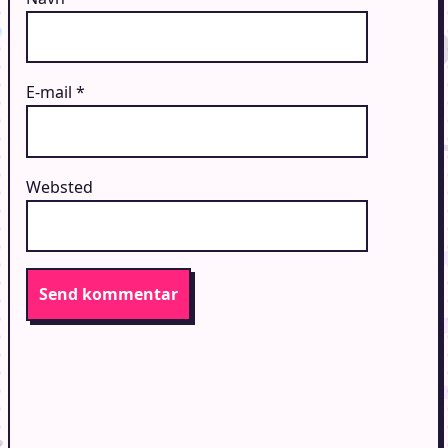
E-mail
*
Websted