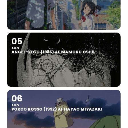
05
AUG
ANGEL’S EGG (1985) AF MAMORU OSHII
06
AUG
PORCO ROSSO (1992) AF HAYAO MIYAZAKI