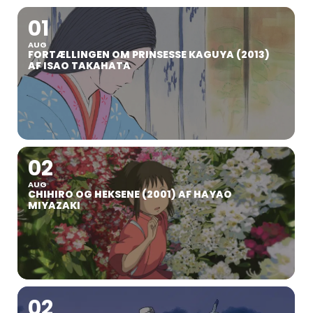
01
AUG
FORTÆLLINGEN OM PRINSESSE KAGUYA (2013)
AF ISAO TAKAHATA
02
AUG
CHIHIRO OG HEKSENE (2001) AF HAYAO
MIYAZAKI
02