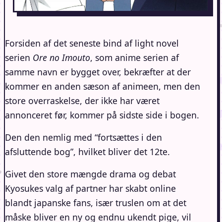
Forsiden af det seneste bind af light novel
serien
Ore no Imouto
, som anime serien af
samme navn er bygget over, bekræfter at der
kommer en anden sæson af animeen, men den
store overraskelse, der ikke har været
annonceret før, kommer på sidste side i bogen.
Den den nemlig med “fortsættes i den
afsluttende bog”, hvilket bliver det 12te.
Givet den store mængde drama og debat
Kyosukes valg af partner har skabt online
blandt japanske fans, især truslen om at det
måske bliver en ny og endnu ukendt pige, vil