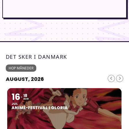
DET SKER I DANMARK
HOP MÅNEDER
AUGUST, 2026
16
18
AUG
JUL
ANIMÉ-FESTIVAL I GLORIA