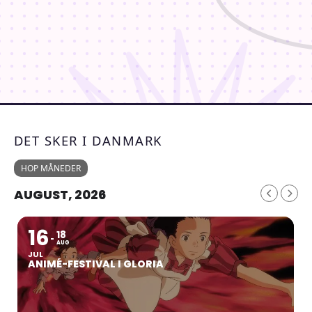
DET SKER I DANMARK
HOP MÅNEDER
AUGUST, 2026
16
18
AUG
JUL
ANIMÉ-FESTIVAL I GLORIA