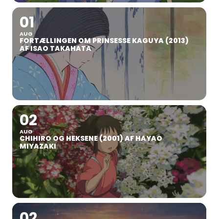
01
AUG
FORTÆLLINGEN OM PRINSESSE KAGUYA (2013)
AF ISAO TAKAHATA
02
AUG
CHIHIRO OG HEKSENE (2001) AF HAYAO
MIYAZAKI
02