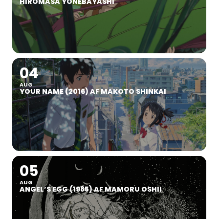
HIROMASA YONEBAYASHI
04
AUG
YOUR NAME (2016) AF MAKOTO SHINKAI
05
AUG
ANGEL’S EGG (1985) AF MAMORU OSHII