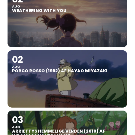
AUG
WEATHERING WITH YOU
02
AUG
PORCO ROSSO (1992) AF HAYAO MIYAZAKI
03
AUG
ARRIETTYS HEMMELIGE VERDEN (2010) AF