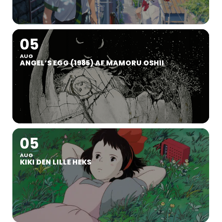
05
AUG
ANGEL’S EGG (1985) AF MAMORU OSHII
05
AUG
KIKI DEN LILLE HEKS