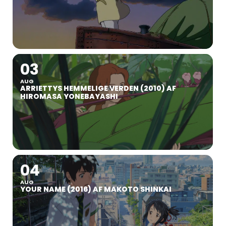
03
AUG
ARRIETTYS HEMMELIGE VERDEN (2010) AF
HIROMASA YONEBAYASHI
04
AUG
YOUR NAME (2016) AF MAKOTO SHINKAI