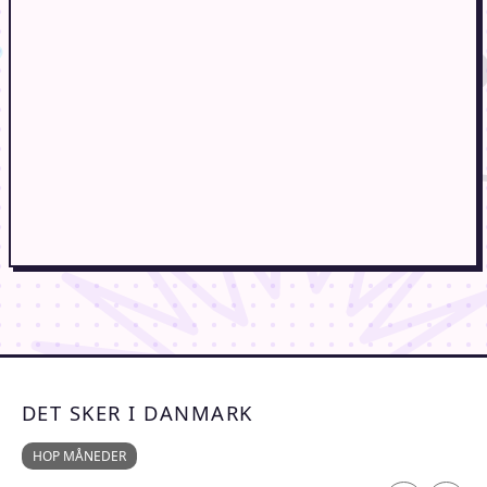
DET SKER I DANMARK
HOP MÅNEDER