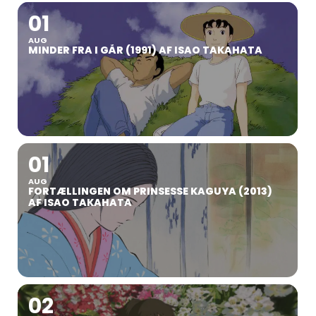
01
AUG
MINDER FRA I GÅR (1991) AF ISAO TAKAHATA
01
AUG
FORTÆLLINGEN OM PRINSESSE KAGUYA (2013)
AF ISAO TAKAHATA
02