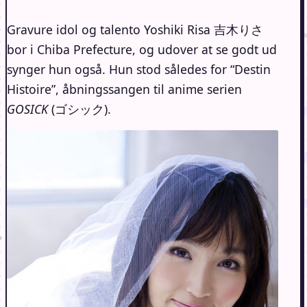
Gravure idol og talento Yoshiki Risa 吉木りさ
bor i Chiba Prefecture, og udover at se godt ud
synger hun også. Hun stod således for “Destin
Histoire”, åbningssangen til anime serien
GOSICK
(ゴシック).