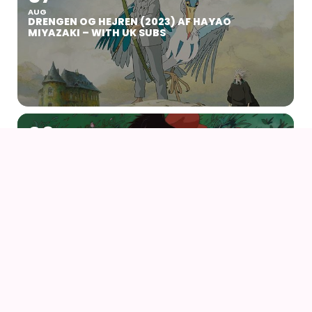
AUG
DRENGEN OG HEJREN (2023) AF HAYAO
MIYAZAKI – WITH UK SUBS
09
AUG
KIKI DEN LILLE HEKS
09
AUG
KIKI DEN LILLE HEKS (1989) AF HAYAO MIYAZAKI