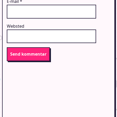
E-mail
*
Websted