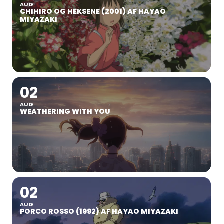
AUG
CHIHIRO OG HEKSENE (2001) AF HAYAO
MIYAZAKI
02
AUG
WEATHERING WITH YOU
02
AUG
PORCO ROSSO (1992) AF HAYAO MIYAZAKI