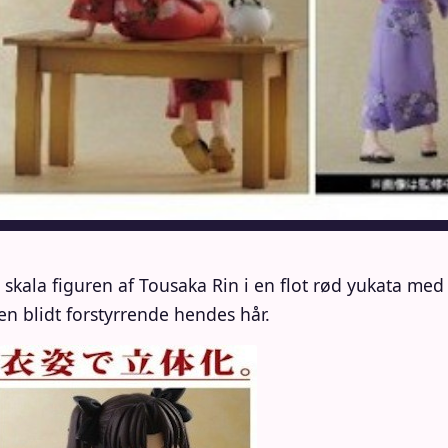
8 skala figuren af Tousaka Rin i en flot rød yukata m
n blidt forstyrrende hendes hår.