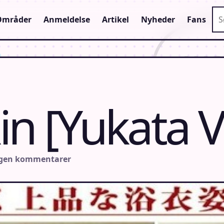
Sø
Områder
Anmeldelse
Artikel
Nyheder
Fans
n [Yukata Ve
ngen kommentarer