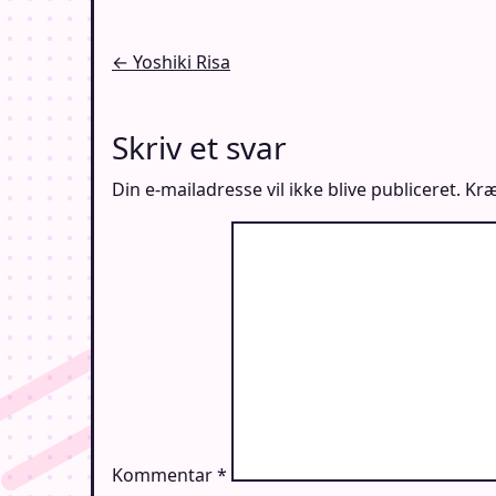
Indlægsnavigation
← Yoshiki Risa
Skriv et svar
Din e-mailadresse vil ikke blive publiceret.
Kræ
Kommentar
*