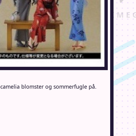
ed camelia blomster og sommerfugle på.