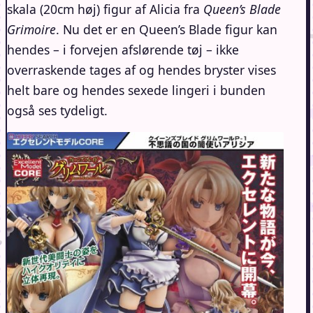
skala (20cm høj) figur af Alicia fra
Queen’s Blade
Grimoire
. Nu det er en Queen’s Blade figur kan
hendes – i forvejen afslørende tøj – ikke
overraskende tages af og hendes bryster vises
helt bare og hendes sexede lingeri i bunden
også ses tydeligt.