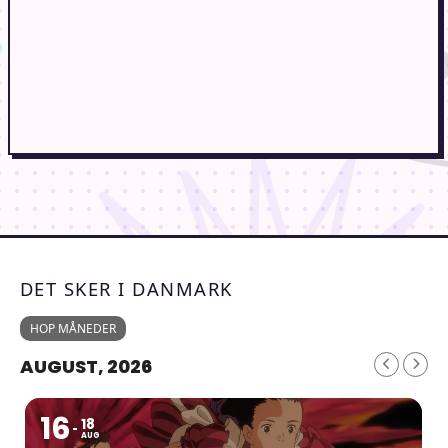
DET SKER I DANMARK
HOP MÅNEDER
AUGUST, 2026
16
18
AUG