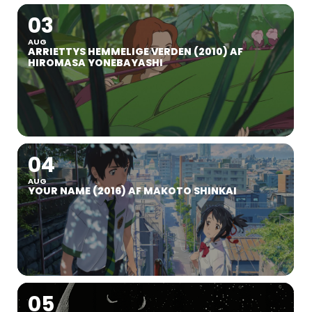
03
AUG
ARRIETTYS HEMMELIGE VERDEN (2010) AF
HIROMASA YONEBAYASHI
04
AUG
YOUR NAME (2016) AF MAKOTO SHINKAI
05