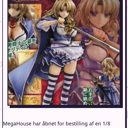
MegaHouse har åbnet for bestilling af en 1/8