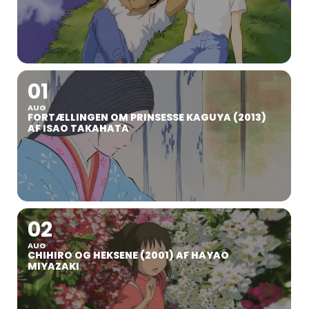
01
AUG
FORTÆLLINGEN OM PRINSESSE KAGUYA (2013)
AF ISAO TAKAHATA
02
AUG
CHIHIRO OG HEKSENE (2001) AF HAYAO
MIYAZAKI