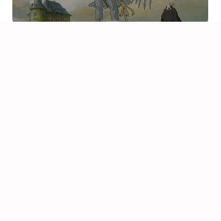
09
AUG
KIKI DEN LILLE HEKS
09
AUG
KIKI DEN LILLE HEKS (1989) AF HAYAO MIYAZAKI