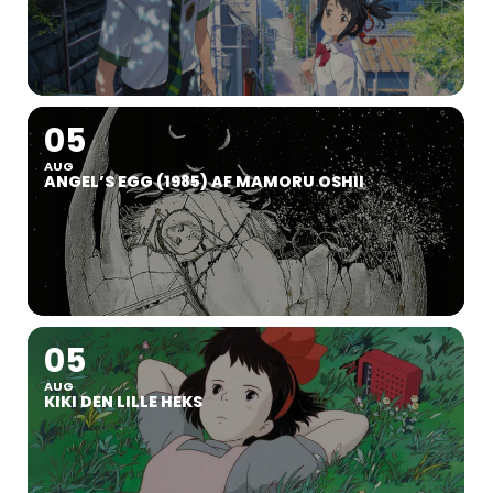
05
AUG
ANGEL’S EGG (1985) AF MAMORU OSHII
05
AUG
KIKI DEN LILLE HEKS