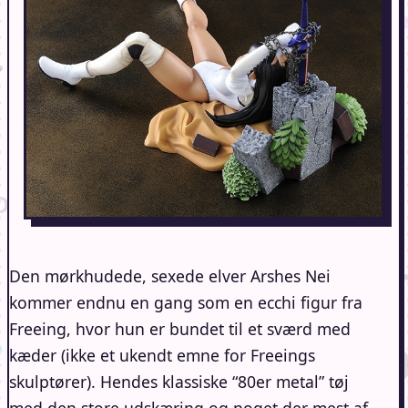
Den mørkhudede, sexede elver Arshes Nei
kommer endnu en gang som en ecchi figur fra
Freeing, hvor hun er bundet til et sværd med
kæder (ikke et ukendt emne for Freeings
skulptører). Hendes klassiske “80er metal” tøj