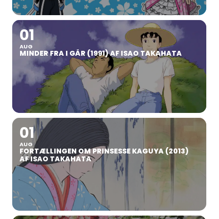
01
AUG
MINDER FRA I GÅR (1991) AF ISAO TAKAHATA
01
AUG
FORTÆLLINGEN OM PRINSESSE KAGUYA (2013)
AF ISAO TAKAHATA