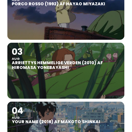
PORCO ROSSO (1992) AF HAYAO MIYAZAKI
03
AUG
ARRIETTYS HEMMELIGE VERDEN (2010) AF
HIROMASA YONEBAYASHI
04
AUG
YOUR NAME (2016) AF MAKOTO SHINKAI