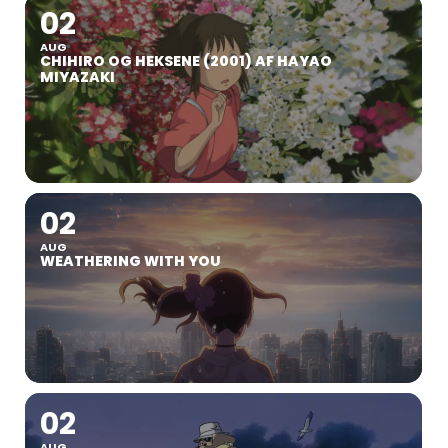
02
AUG
CHIHIRO OG HEKSENE (2001) AF HAYAO
MIYAZAKI
02
AUG
WEATHERING WITH YOU
02
AUG