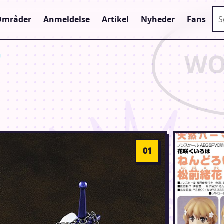
Sø
Områder
Anmeldelse
Artikel
Nyheder
Fans