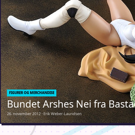
FIGURER OG MERCHANDISE
Bundet Arshes Nei fra Basta
26. november 2012 · Erik Weber-Lauridsen