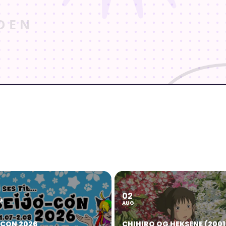
02
2
G
AUG
OCON 2026
CHIHIRO OG HEKSENE (2001