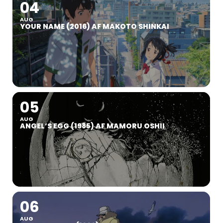
04
AUG
YOUR NAME (2016) AF MAKOTO SHINKAI
05
AUG
ANGEL’S EGG (1985) AF MAMORU OSHII
06
AUG