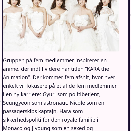
Gruppen på fem medlemmer inspirerer en
anime, der indtil videre har titlen “KARA the
Animation”. Der kommer fem afsnit, hvor hver
enkelt vil fokusere på et af de fem medlemmer
i en ny karriere: Gyuri som politibetjent,
Seungyeon som astronaut, Nicole som en
passagerskibs kaptajn, Hara som
sikkerhedspoliti for den royale familie i
Monaco og Jiyoung som en sexed og