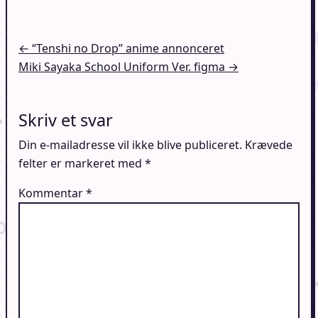
Indlægsnavigation
← “Tenshi no Drop” anime annonceret
Miki Sayaka School Uniform Ver. figma →
Skriv et svar
Din e-mailadresse vil ikke blive publiceret.
Krævede
felter er markeret med
*
Kommentar
*