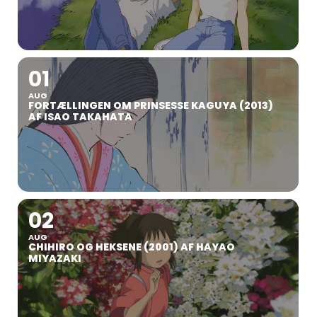
01
AUG
FORTÆLLINGEN OM PRINSESSE KAGUYA (2013)
AF ISAO TAKAHATA
02
AUG
CHIHIRO OG HEKSENE (2001) AF HAYAO
MIYAZAKI