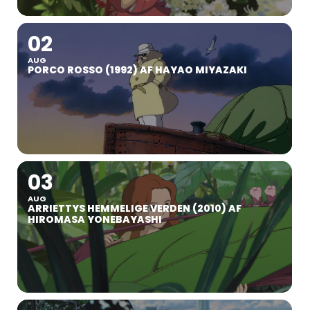
02
AUG
PORCO ROSSO (1992) AF HAYAO MIYAZAKI
03
AUG
ARRIETTYS HEMMELIGE VERDEN (2010) AF
HIROMASA YONEBAYASHI