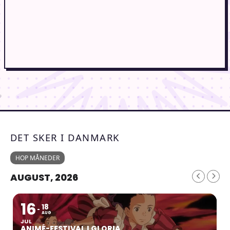
DET SKER I DANMARK
HOP MÅNEDER
AUGUST, 2026
16
18
AUG
JUL
ANIMÉ-FESTIVAL I GLORIA