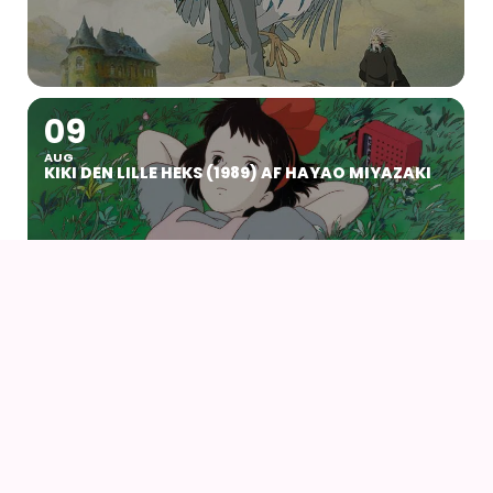
09
AUG
KIKI DEN LILLE HEKS (1989) AF HAYAO MIYAZAKI
14
16
AUG
FANCON AARHUS 2026