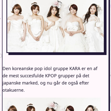
Den koreanske pop idol gruppe KARA er en af
de mest succesfulde KPOP grupper på det
japanske marked, og nu går de også efter
otakuerne.