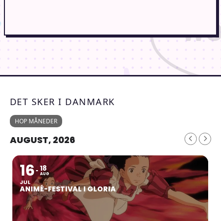
DET SKER I DANMARK
HOP MÅNEDER
AUGUST, 2026
16
18
AUG
JUL
ANIMÉ-FESTIVAL I GLORIA