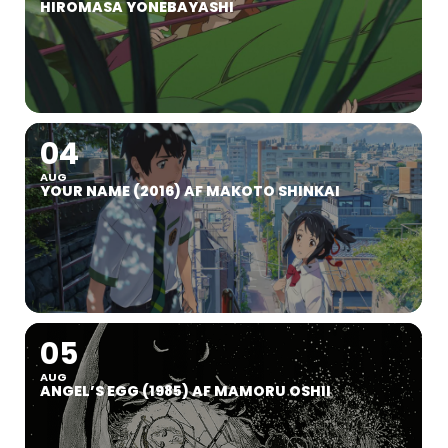
HIROMASA YONEBAYASHI
04
AUG
YOUR NAME (2016) AF MAKOTO SHINKAI
05
AUG
ANGEL’S EGG (1985) AF MAMORU OSHII