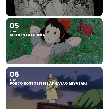
05
AUG
KIKI DEN LILLE HEKS
06
AUG
PORCO ROSSO (1992) AF HAYAO MIYAZAKI