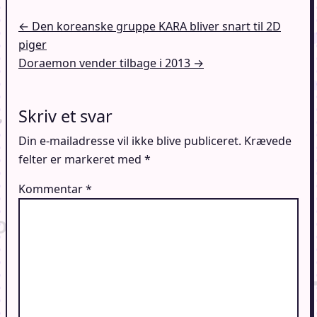
Indlægsnavigation
← Den koreanske gruppe KARA bliver snart til 2D
piger
Doraemon vender tilbage i 2013 →
Skriv et svar
Din e-mailadresse vil ikke blive publiceret.
Krævede
felter er markeret med
*
Kommentar
*