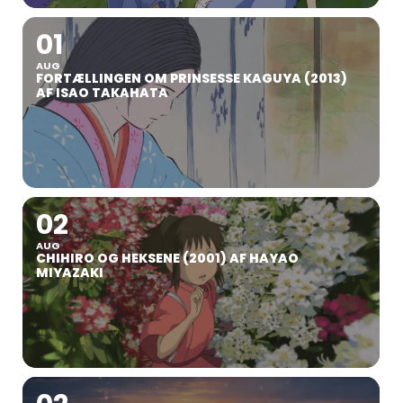
01
AUG
FORTÆLLINGEN OM PRINSESSE KAGUYA (2013)
AF ISAO TAKAHATA
02
AUG
CHIHIRO OG HEKSENE (2001) AF HAYAO
MIYAZAKI