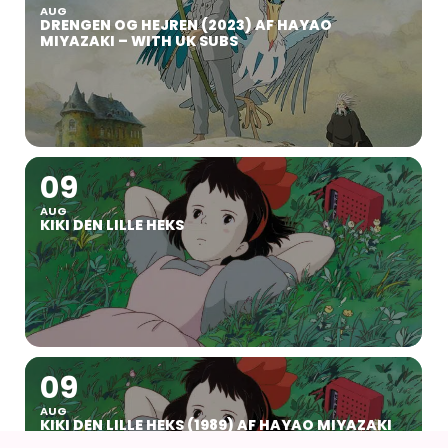
AUG
DRENGEN OG HEJREN (2023) AF HAYAO
MIYAZAKI – WITH UK SUBS
09
AUG
KIKI DEN LILLE HEKS
09
AUG
KIKI DEN LILLE HEKS (1989) AF HAYAO MIYAZAKI