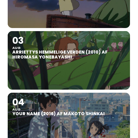
03
AUG
ARRIETTYS HEMMELIGE VERDEN (2010) AF
HIROMASA YONEBAYASHI
04
AUG
YOUR NAME (2016) AF MAKOTO SHINKAI