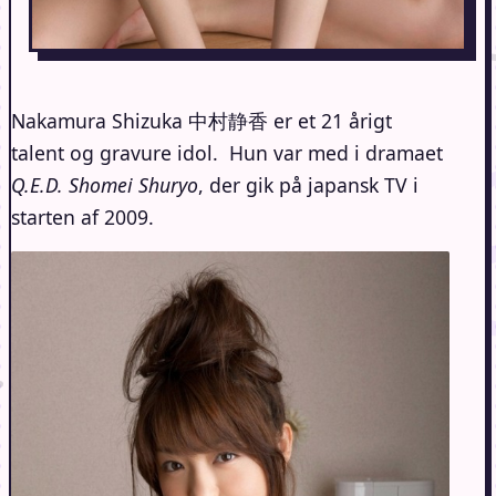
Nakamura Shizuka 中村静香 er et 21 årigt
talent og gravure idol. Hun var med i dramaet
Q.E.D. Shomei Shuryo
, der gik på japansk TV i
starten af 2009.