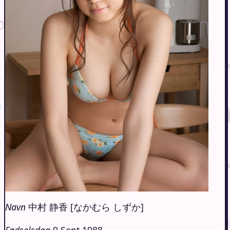
Navn
中村 静香 [なかむら しずか]
Fødselsdag
9 Sept 1988