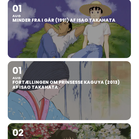
01
AUG
MINDER FRA I GÅR (1991) AF ISAO TAKAHATA
01
AUG
FORTÆLLINGEN OM PRINSESSE KAGUYA (2013)
AF ISAO TAKAHATA
02