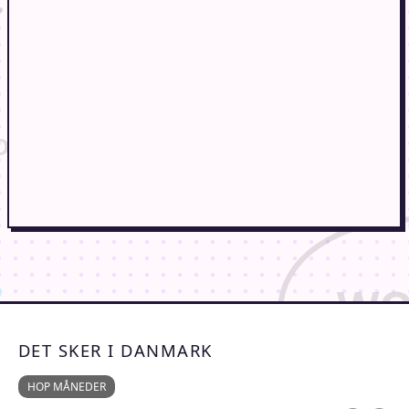
DET SKER I DANMARK
HOP MÅNEDER