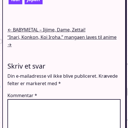
Indlægsnavigation
← BABYMETAL – Iijime, Dame, Zettai!
“Inari, Konkon, Koi Iroha.” mangaen laves til anime
→
Skriv et svar
Din e-mailadresse vil ikke blive publiceret.
Krævede
felter er markeret med
*
Kommentar
*