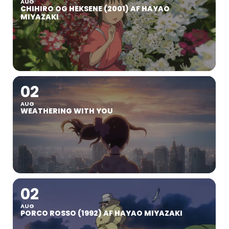
AUG
CHIHIRO OG HEKSENE (2001) AF HAYAO
MIYAZAKI
02
AUG
WEATHERING WITH YOU
02
AUG
PORCO ROSSO (1992) AF HAYAO MIYAZAKI