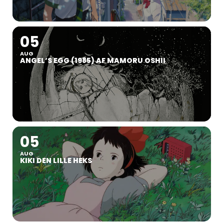
05
AUG
ANGEL’S EGG (1985) AF MAMORU OSHII
05
AUG
KIKI DEN LILLE HEKS