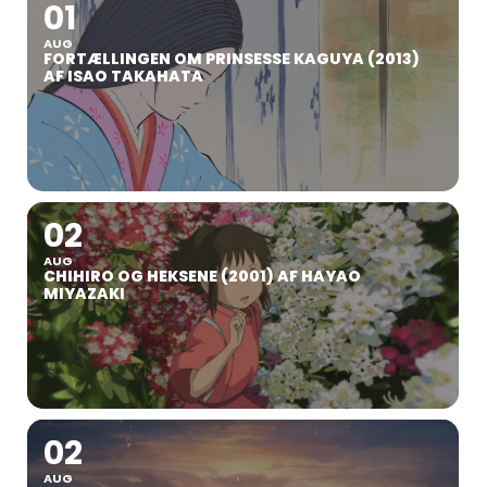
01
AUG
FORTÆLLINGEN OM PRINSESSE KAGUYA (2013)
AF ISAO TAKAHATA
02
AUG
CHIHIRO OG HEKSENE (2001) AF HAYAO
MIYAZAKI
02
AUG