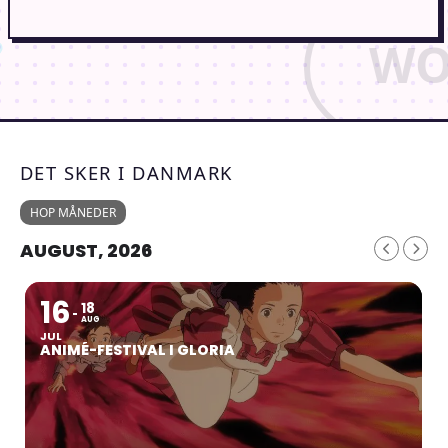
DET SKER I DANMARK
HOP MÅNEDER
AUGUST, 2026
16
18
AUG
JUL
ANIMÉ-FESTIVAL I GLORIA