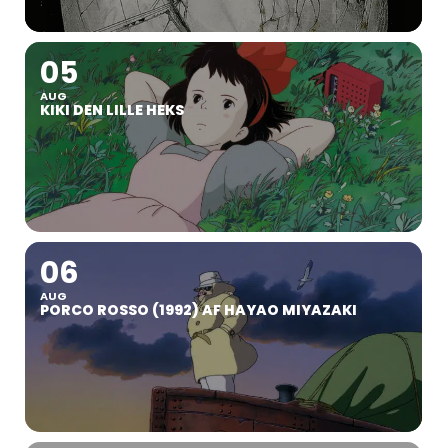
05
AUG
KIKI DEN LILLE HEKS
06
AUG
PORCO ROSSO (1992) AF HAYAO MIYAZAKI