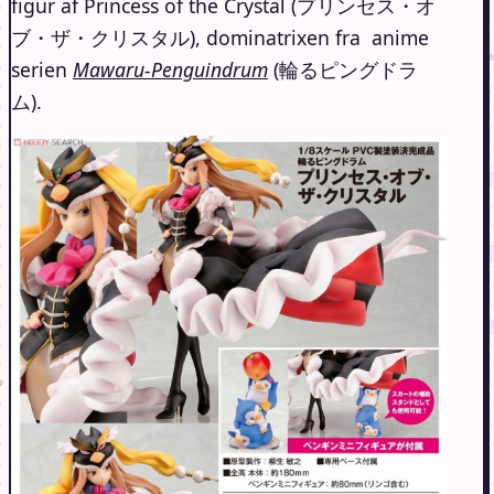
figur af Princess of the Crystal (プリンセス・オ
ブ・ザ・クリスタル), dominatrixen fra anime
serien
Mawaru-Penguindrum
(輪るピングドラ
ム).