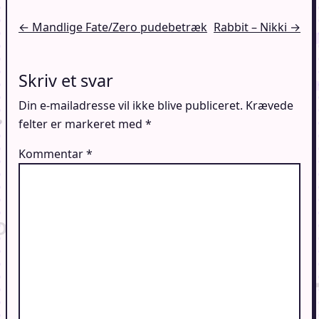
Indlægsnavigation
← Mandlige Fate/Zero pudebetræk
Rabbit – Nikki →
Skriv et svar
Din e-mailadresse vil ikke blive publiceret.
Krævede
felter er markeret med
*
Kommentar
*