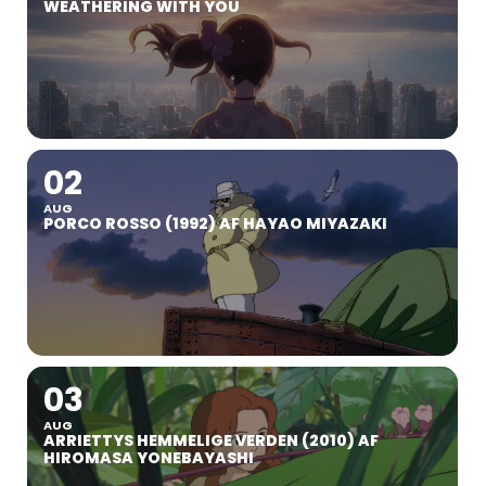
WEATHERING WITH YOU
02
AUG
PORCO ROSSO (1992) AF HAYAO MIYAZAKI
03
AUG
ARRIETTYS HEMMELIGE VERDEN (2010) AF
HIROMASA YONEBAYASHI