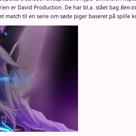
rien er David Production. De har bl.a. stået bag
Ben-t
et match til en serie om søde piger baseret på spille k