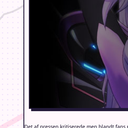
Det af pressen kritiserede men blandt fans