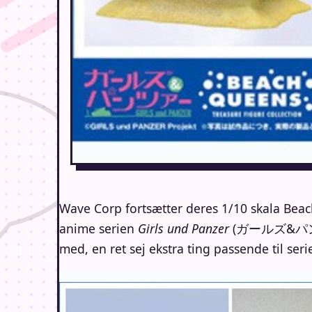
Wave Corp fortsætter deres 1/10 skala B
anime serien
Girls und Panzer
(ガールズ&パンツァー)
med, en ret sej ekstra ting passende til ser