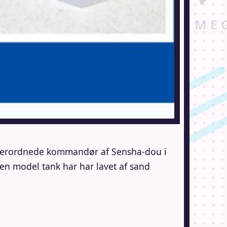
overordnede kommandør af Sensha-dou i
model tank har har lavet af sand