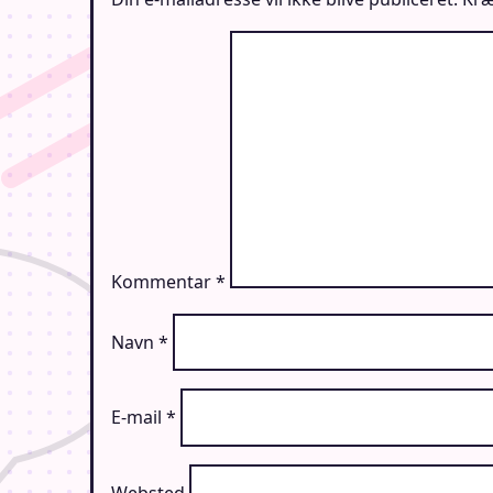
Kommentar
*
Navn
*
E-mail
*
Websted