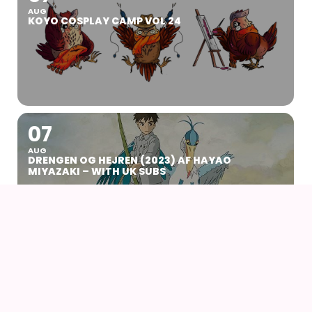
AUG
KOYO COSPLAY CAMP VOL 24
07
AUG
DRENGEN OG HEJREN (2023) AF HAYAO
MIYAZAKI – WITH UK SUBS
09
AUG
KIKI DEN LILLE HEKS