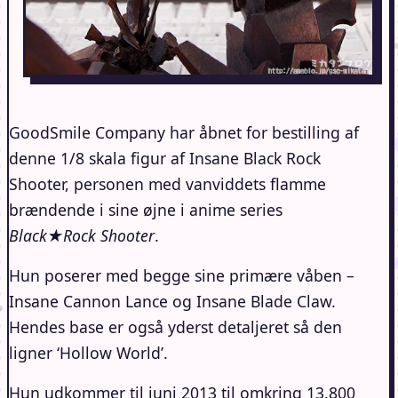
GoodSmile Company har åbnet for bestilling af
denne 1/8 skala figur af Insane Black Rock
Shooter, personen med vanviddets flamme
brændende i sine øjne i anime series
Black★Rock Shooter
.
Hun poserer med begge sine primære våben –
Insane Cannon Lance og Insane Blade Claw.
Hendes base er også yderst detaljeret så den
ligner ‘Hollow World’.
Hun udkommer til juni 2013 til omkring 13.800