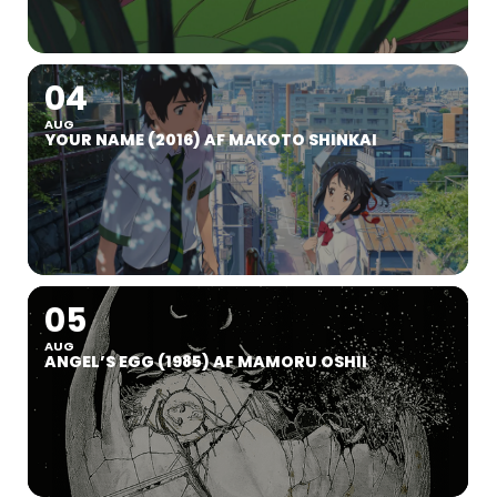
04
AUG
YOUR NAME (2016) AF MAKOTO SHINKAI
05
AUG
ANGEL’S EGG (1985) AF MAMORU OSHII