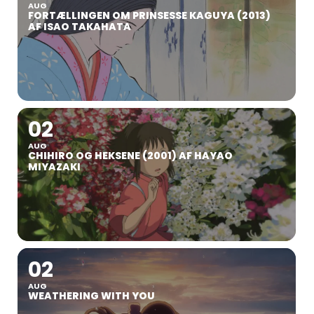
AUG
FORTÆLLINGEN OM PRINSESSE KAGUYA (2013)
AF ISAO TAKAHATA
02
AUG
CHIHIRO OG HEKSENE (2001) AF HAYAO
MIYAZAKI
02
AUG
WEATHERING WITH YOU