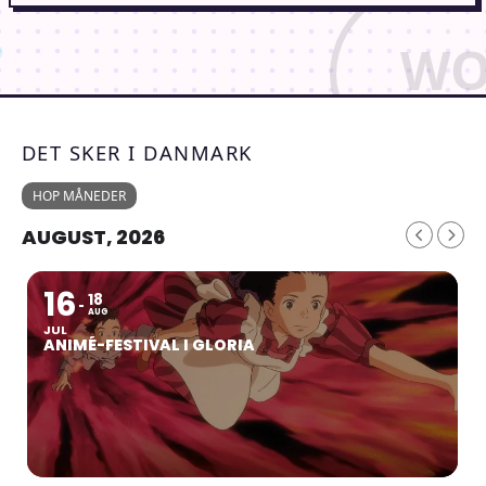
DET SKER I DANMARK
HOP MÅNEDER
AUGUST, 2026
16
18
AUG
JUL
ANIMÉ-FESTIVAL I GLORIA