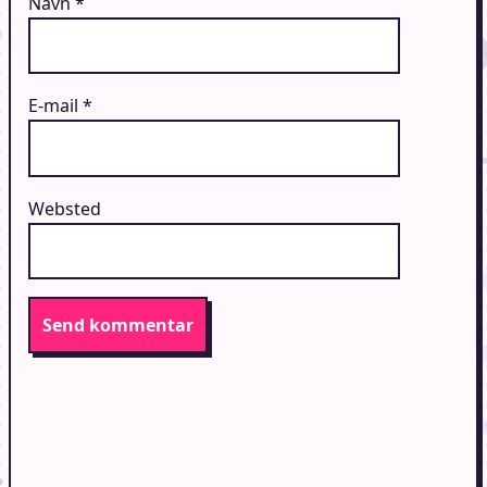
Navn
*
E-mail
*
Websted