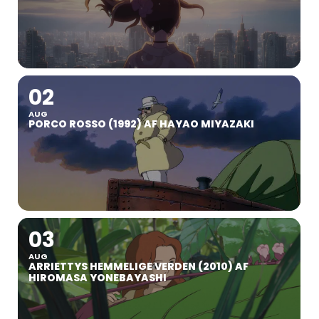
02
AUG
PORCO ROSSO (1992) AF HAYAO MIYAZAKI
03
AUG
ARRIETTYS HEMMELIGE VERDEN (2010) AF
HIROMASA YONEBAYASHI