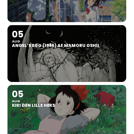
05
AUG
ANGEL’S EGG (1985) AF MAMORU OSHII
05
AUG
KIKI DEN LILLE HEKS