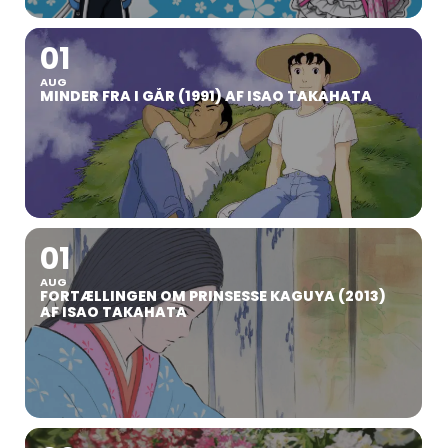
01
AUG
MINDER FRA I GÅR (1991) AF ISAO TAKAHATA
01
AUG
FORTÆLLINGEN OM PRINSESSE KAGUYA (2013)
AF ISAO TAKAHATA