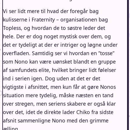
Vi ser lidt mere til hvad der foregår bag
kulisserne i Fraternity – organisationen bag
Topless, og hvordan de to søstre leder det
hele. Der er dog noget mystisk over dem, og
det er tydeligt at der er intriger og løgne under
overfladen. Samtidig ser vi hvordan en ”tosse”
som Nono kan være uønsket blandt en gruppe
af samfundets elite, hvilket bringer lidt følelser
ind i serien igen. Dog uden at det er det
vigtigste i afsnittet, men kun får at gøre Nonos
situation mere tydelig, måske næsten en tand
over stregen, men seriens skabere er også klar
over det, idet de direkte lader Chiko fra sidste
afsnit sammenligne Nono med den grimme
ælling.