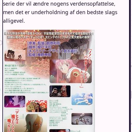
serie der vil ændre nogens verdensopfattelse,
men det er underholdning af den bedste slags
alligevel.