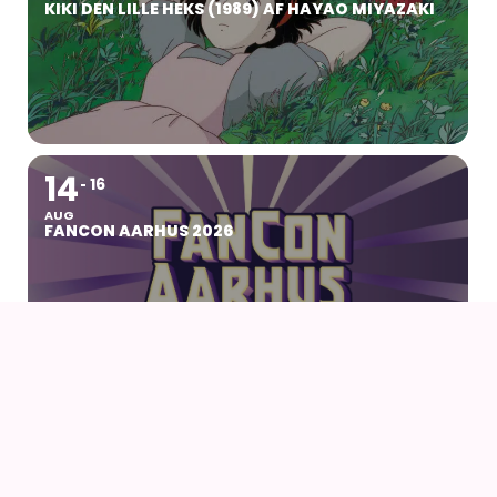
KIKI DEN LILLE HEKS (1989) AF HAYAO MIYAZAKI
14
16
AUG
FANCON AARHUS 2026
14
AUG
AIODENSE – SOMMERFEST I FORMANDENS
SOMMERHUS