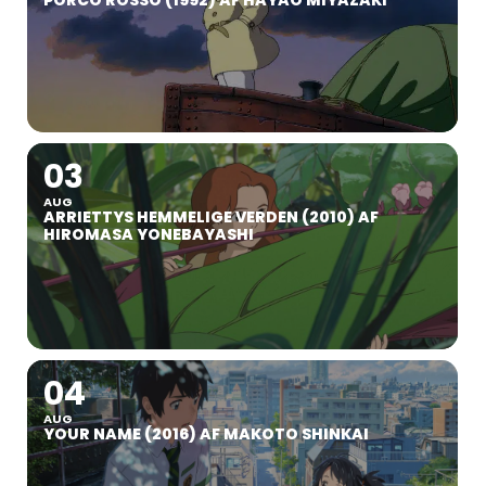
03
AUG
ARRIETTYS HEMMELIGE VERDEN (2010) AF
HIROMASA YONEBAYASHI
04
AUG
YOUR NAME (2016) AF MAKOTO SHINKAI