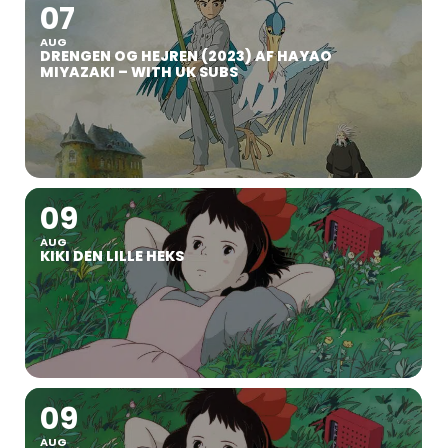
07
AUG
DRENGEN OG HEJREN (2023) AF HAYAO
MIYAZAKI – WITH UK SUBS
09
AUG
KIKI DEN LILLE HEKS
09
AUG