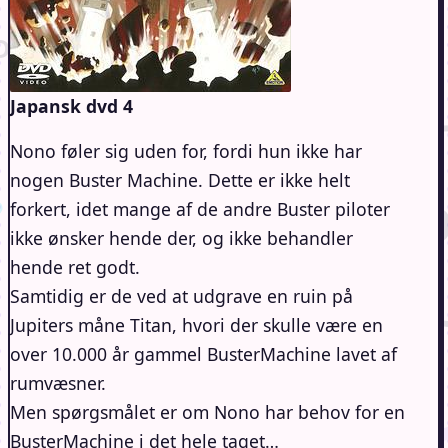
Japansk dvd 4
Nono føler sig uden for, fordi hun ikke har
nogen Buster Machine. Dette er ikke helt
forkert, idet mange af de andre Buster piloter
ikke ønsker hende der, og ikke behandler
hende ret godt.
Samtidig er de ved at udgrave en ruin på
Jupiters måne Titan, hvori der skulle være en
over 10.000 år gammel BusterMachine lavet af
rumvæsner.
Men spørgsmålet er om Nono har behov for en
BusterMachine i det hele taget…