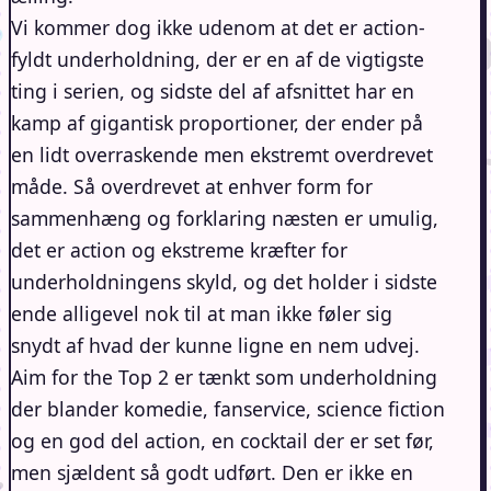
Vi kommer dog ikke udenom at det er action-
fyldt underholdning, der er en af de vigtigste
ting i serien, og sidste del af afsnittet har en
kamp af gigantisk proportioner, der ender på
en lidt overraskende men ekstremt overdrevet
måde. Så overdrevet at enhver form for
sammenhæng og forklaring næsten er umulig,
det er action og ekstreme kræfter for
underholdningens skyld, og det holder i sidste
ende alligevel nok til at man ikke føler sig
snydt af hvad der kunne ligne en nem udvej.
Aim for the Top 2 er tænkt som underholdning
der blander komedie, fanservice, science fiction
og en god del action, en cocktail der er set før,
men sjældent så godt udført. Den er ikke en